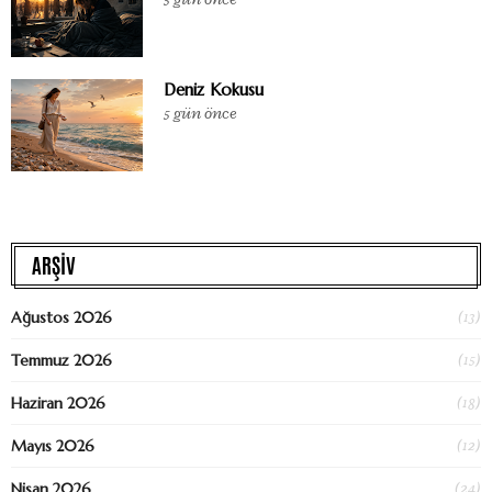
Deniz Kokusu
5 gün önce
ARŞİV
(13)
Ağustos 2026
(15)
Temmuz 2026
(18)
Haziran 2026
(12)
Mayıs 2026
(24)
Nisan 2026