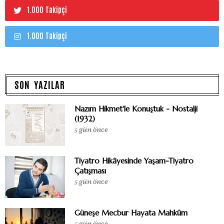
1.000 Takipçi
1.000 Takipçi
SON YAZILAR
Nazım Hikmet'le Konuştuk - Nostalji
(1932)
5 gün önce
Tiyatro Hikâyesinde Yaşam-Tiyatro
Çatışması
5 gün önce
Güneşe Mecbur Hayata Mahkûm
5 gün önce