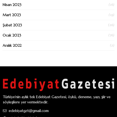
(16)
Nisan 2023
(19)
Mart 2023
(26)
Şubat 2023
(76)
Ocak 2023
(2)
Aralık 2022
Türkiye’nin aylık tek Edebiyat Gazetesi, öykü, deneme, yazı, şiir ve
söyleşilere yer vermektedir.
edebiyatgzt@gmail.com