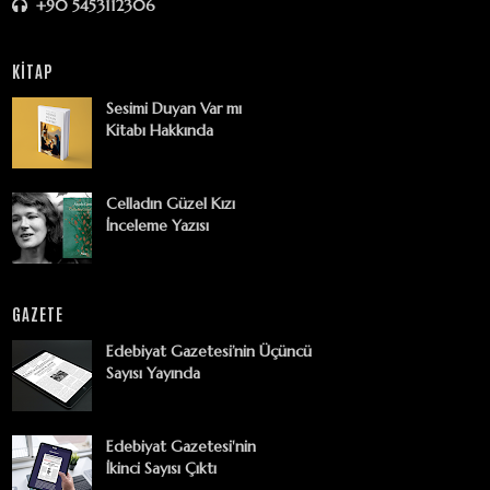
+90 5453112306
KİTAP
Sesimi Duyan Var mı
Kitabı Hakkında
Celladın Güzel Kızı
İnceleme Yazısı
GAZETE
Edebiyat Gazetesi’nin Üçüncü
Sayısı Yayında
Edebiyat Gazetesi'nin
İkinci Sayısı Çıktı