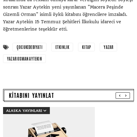
sonrası Yazar Aytekin yeni yayınlanan "Macera Peşinde
Gizemli Orman" isimli öykü kitabını öğrencilere imzaladı.
Yazar Aytekin 15 Temmuz Şehitleri İlkokulu idareci ve
öğretmenlerine teşekkür etti.
ÇOCUKEDEBIYATI
ETKINLIK
KITAP
YAZAR
YAZAR OSMAN AYTEKIN
KİTABINI YAYINLAT
ALASKA YAYINLARI