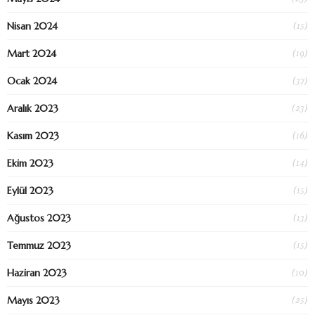
(15)
Nisan 2024
(19)
Mart 2024
(37)
Ocak 2024
(23)
Aralık 2023
(16)
Kasım 2023
(14)
Ekim 2023
(15)
Eylül 2023
(13)
Ağustos 2023
(15)
Temmuz 2023
(10)
Haziran 2023
(25)
Mayıs 2023