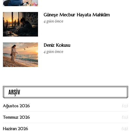
Güneşe Mecbur Hayata Mahkûm
4 gün önce
Deniz Kokusu
4 gün önce
ARŞİV
(13)
Ağustos 2026
(15)
Temmuz 2026
(18)
Haziran 2026