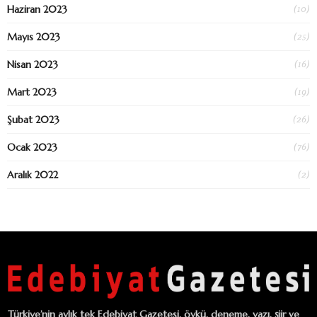
(10)
Haziran 2023
(25)
Mayıs 2023
(16)
Nisan 2023
(19)
Mart 2023
(26)
Şubat 2023
(76)
Ocak 2023
(2)
Aralık 2022
Türkiye’nin aylık tek Edebiyat Gazetesi, öykü, deneme, yazı, şiir ve