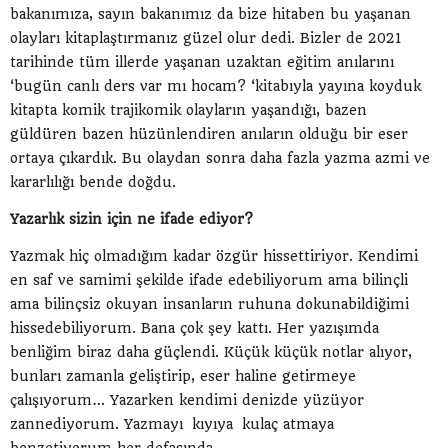
bakanımıza, sayın bakanımız da bize hitaben bu yaşanan
olayları kitaplaştırmanız güzel olur dedi. Bizler de 2021
tarihinde tüm illerde yaşanan uzaktan eğitim anılarını
‘bugün canlı ders var mı hocam? ‘kitabıyla yayına koyduk
kitapta komik trajikomik olayların yaşandığı, bazen
güldüren bazen hüzünlendiren anıların olduğu bir eser
ortaya çıkardık. Bu olaydan sonra daha fazla yazma azmi ve
kararlılığı bende doğdu.
Yazarlık sizin için ne ifade ediyor?
Yazmak hiç olmadığım kadar özgür hissettiriyor. Kendimi
en saf ve samimi şekilde ifade edebiliyorum ama bilinçli
ama bilinçsiz okuyan insanların ruhuna dokunabildiğimi
hissedebiliyorum. Bana çok şey kattı. Her yazışımda
benliğim biraz daha güçlendi. Küçük küçük notlar alıyor,
bunları zamanla geliştirip, eser haline getirmeye
çalışıyorum… Yazarken kendimi denizde yüzüyor
zannediyorum. Yazmayı kıyıya kulaç atmaya