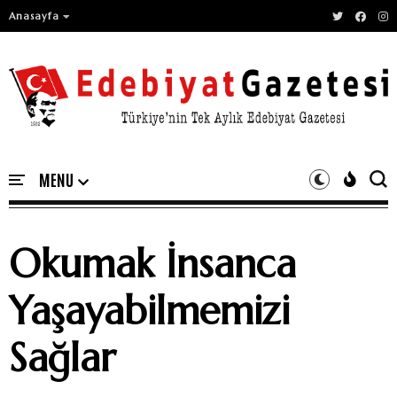
Anasayfa
Okumak İnsanca
Yaşayabilmemizi
Sağlar