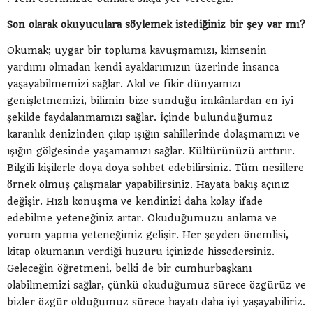
Son olarak okuyuculara söylemek istediğiniz bir şey var mı?
Okumak; uygar bir topluma kavuşmamızı, kimsenin
yardımı olmadan kendi ayaklarımızın üzerinde insanca
yaşayabilmemizi sağlar. Akıl ve fikir dünyamızı
genişletmemizi, bilimin bize sunduğu imkânlardan en iyi
şekilde faydalanmamızı sağlar. İçinde bulunduğumuz
karanlık denizinden çıkıp ışığın sahillerinde dolaşmamızı ve
ışığın gölgesinde yaşamamızı sağlar. Kültürünüzü arttırır.
Bilgili kişilerle doya doya sohbet edebilirsiniz. Tüm nesillere
örnek olmuş çalışmalar yapabilirsiniz. Hayata bakış açınız
değişir. Hızlı konuşma ve kendinizi daha kolay ifade
edebilme yeteneğiniz artar. Okuduğumuzu anlama ve
yorum yapma yeteneğimiz gelişir. Her şeyden önemlisi,
kitap okumanın verdiği huzuru içinizde hissedersiniz.
Geleceğin öğretmeni, belki de bir cumhurbaşkanı
olabilmemizi sağlar, çünkü okuduğumuz sürece özgürüz ve
bizler özgür olduğumuz sürece hayatı daha iyi yaşayabiliriz.