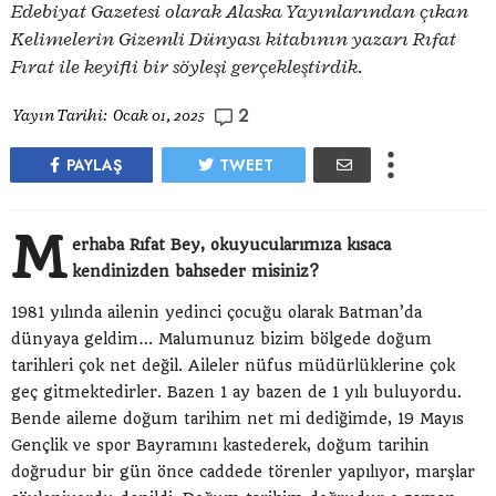
Edebiyat Gazetesi olarak Alaska Yayınlarından çıkan
Kelimelerin Gizemli Dünyası kitabının yazarı Rıfat
Fırat ile keyifli bir söyleşi gerçekleştirdik.
2
Yayın Tarihi:
Ocak 01, 2025
PAYLAŞ
TWEET
M
erhaba Rıfat Bey, okuyucularımıza kısaca
kendinizden bahseder misiniz?
1981 yılında ailenin yedinci çocuğu olarak Batman’da
dünyaya geldim… Malumunuz bizim bölgede doğum
tarihleri çok net değil. Aileler nüfus müdürlüklerine çok
geç gitmektedirler. Bazen 1 ay bazen de 1 yılı buluyordu.
Bende aileme doğum tarihim net mi dediğimde, 19 Mayıs
Gençlik ve spor Bayramını kastederek, doğum tarihin
doğrudur bir gün önce caddede törenler yapılıyor, marşlar