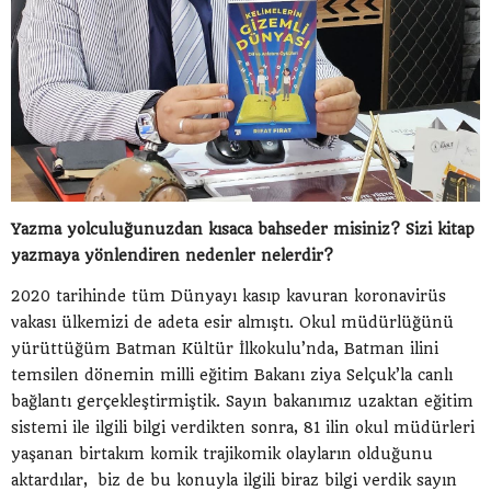
Yazma yolculuğunuzdan kısaca bahseder misiniz? Sizi kitap
yazmaya yönlendiren nedenler nelerdir?
2020 tarihinde tüm Dünyayı kasıp kavuran koronavirüs
vakası ülkemizi de adeta esir almıştı. Okul müdürlüğünü
yürüttüğüm Batman Kültür İlkokulu’nda, Batman ilini
temsilen dönemin milli eğitim Bakanı ziya Selçuk’la canlı
bağlantı gerçekleştirmiştik. Sayın bakanımız uzaktan eğitim
sistemi ile ilgili bilgi verdikten sonra, 81 ilin okul müdürleri
yaşanan birtakım komik trajikomik olayların olduğunu
aktardılar, biz de bu konuyla ilgili biraz bilgi verdik sayın