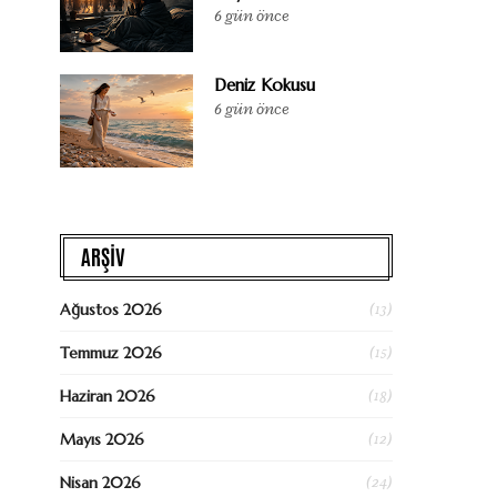
6 gün önce
Deniz Kokusu
6 gün önce
ARŞİV
(13)
Ağustos 2026
(15)
Temmuz 2026
(18)
Haziran 2026
(12)
Mayıs 2026
(24)
Nisan 2026