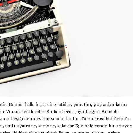
r. Demos halk, kratos ise iktidar, yönetim, güç anlamlarına
tler Yunan kentleridir. Bu kentlerin çoğu bugün Anadolu
rasinin beşiği denmesinin sebebi budur. Demokrasi kültürünün
arı, amfi tiyatrolar, saraylar, sokaklar Ege bölgesinde bulunuyor.