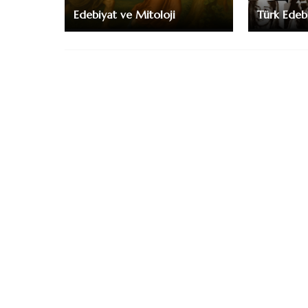
Edebiyat ve Mitoloji
Türk Edeb