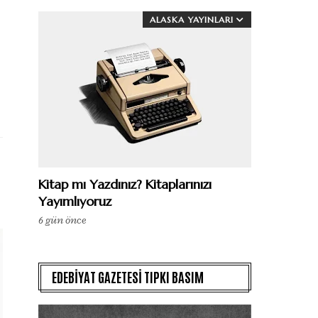
ALASKA YAYINLARI
Kitap mı Yazdınız? Kitaplarınızı
Yayımlıyoruz
6 gün önce
EDEBİYAT GAZETESİ TIPKI BASIM