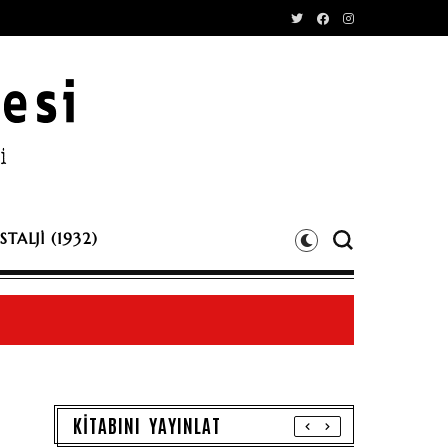
TALJİ (1932)
KİTABINI YAYINLAT