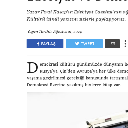
Yazar Fırat Kasap'ın Edebiyat Gazetesi'nin 
Kültürü isimli yazısını sizlerle paylaşıyoruz.
Yayın Tarihi:
Ağustos 01, 2024
PAYLAŞ
TWEET
D
emokrasi kültürü günümüzde dünyanın her
Rusya’ya, Çin’den Avrupa’ya her ülke demo
yaşama geçirilmesi gerektiği konusunda tartışmal
Demokrasi üzerine yazılmış binlerce kitap var.