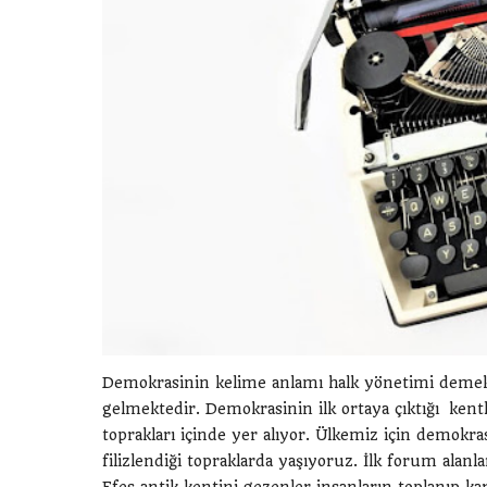
Demokrasinin kelime anlamı halk yönetimi demekti
gelmektedir. Demokrasinin ilk ortaya çıktığı ken
toprakları içinde yer alıyor. Ülkemiz için demok
filizlendiği topraklarda yaşıyoruz. İlk forum alanl