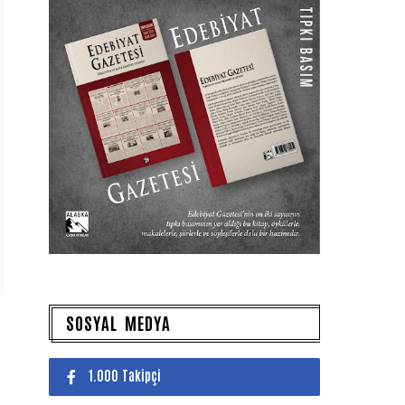
SOSYAL MEDYA
1.000 Takipçi