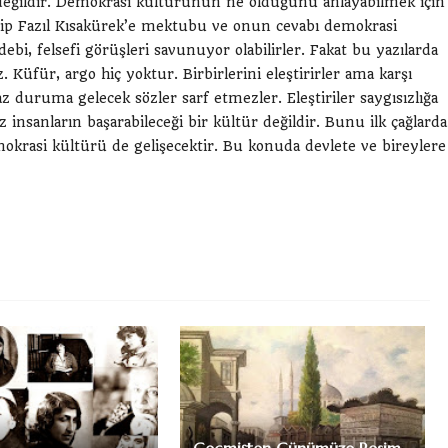
değildir. Demokrasi kültürünün ne olduğunu anlayabilmek için
ip Fazıl Kısakürek’e mektubu ve onun cevabı demokrasi
debi, felsefi görüşleri savunuyor olabilirler. Fakat bu yazılarda
Küfür, argo hiç yoktur. Birbirlerini eleştirirler ama karşı
 duruma gelecek sözler sarf etmezler. Eleştiriler saygısızlığa
 insanların başarabileceği bir kültür değildir. Bunu ilk çağlarda
mokrasi kültürü de gelişecektir. Bu konuda devlete ve bireylere