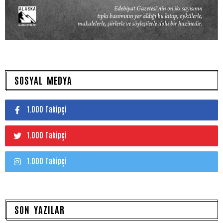
SOSYAL MEDYA
1.000 Takipçi
1.000 Takipçi
1.000 Takipçi
SON YAZILAR