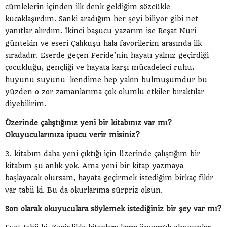
cümlelerin içinden ilk denk geldiğim sözcükle
kucaklaşırdım. Sanki aradığım her şeyi biliyor gibi net
yanıtlar alırdım. İkinci başucu yazarım ise Reşat Nuri
güntekin ve eseri Çalıkuşu hala favorilerim arasında ilk
sıradadır. Eserde geçen Feride’nin hayatı yalnız geçirdiği
çocukluğu, gençliği ve hayata karşı mücadeleci ruhu,
huyunu suyunu kendime hep yakın bulmuşumdur bu
yüzden o zor zamanlarıma çok olumlu etkiler bıraktılar
diyebilirim.
Üzerinde çalıştığınız yeni bir kitabınız var mı?
Okuyucularınıza ipucu verir misiniz?
3. kitabım daha yeni çıktığı için üzerinde çalıştığım bir
kitabım şu anlık yok. Ama yeni bir kitap yazmaya
başlayacak olursam, hayata geçirmek istediğim birkaç fikir
var tabii ki. Bu da okurlarıma sürpriz olsun.
Son olarak okuyuculara söylemek istediğiniz bir şey var mı?