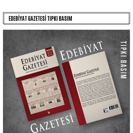
EDEBİYAT GAZETESİ TIPKI BASIM