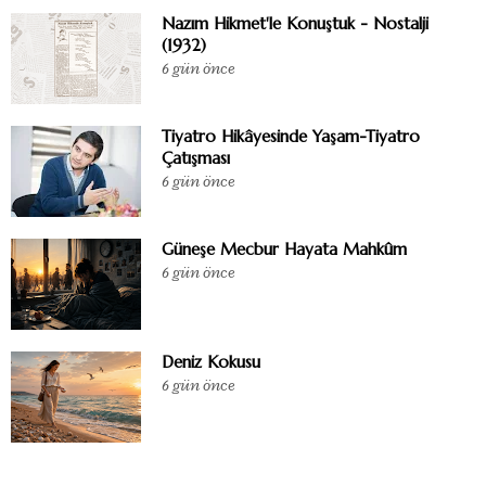
Nazım Hikmet'le Konuştuk - Nostalji
(1932)
6 gün önce
Tiyatro Hikâyesinde Yaşam-Tiyatro
Çatışması
6 gün önce
Güneşe Mecbur Hayata Mahkûm
6 gün önce
Deniz Kokusu
6 gün önce