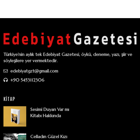
Türkiye’nin aylık tek Edebiyat Gazetesi, öykü, deneme, yazı, şiir ve
söyleşilere yer vermektedir.
edebiyatgzt@gmail.com
+90 5453112306
KİTAP
Sesimi Duyan Var mı
Kitabı Hakkında
Celladın Güzel Kızı