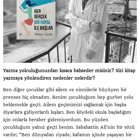
Yazma yolculuğunuzdan kısaca bahseder misiniz? Sizi kitap
yazmaya yönlendiren nedenler nelerdir?
Ben diğer çocuklar gibi ailem ve ninnilerle büyüyen bir
prenses hiç olmadım. Benim çocukluğum hep gurbet yolu
beklemekle geçti. Ailem geçimimizi sağlamak için başka
diyarlara gidiyorlardı kışları. Ben köydeki okula başladığım
için onlarla beraber gidemiyordum. Bu yüzden
çocukluğum yalnız geçti benim. Sabahattin Ali’nin bir sözü
vardır; “Ben dünyadan ziyade, kafamın içinde yaşayan bir