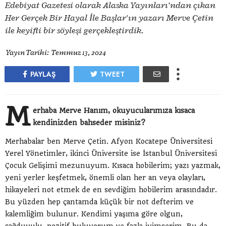
Edebiyat Gazetesi olarak Alaska Yayınları’ndan çıkan
Her Gerçek Bir Hayal İle Başlar'ın yazarı Merve Çetin
ile keyifli bir söyleşi gerçekleştirdik.
Yayın Tarihi:
Temmuz 13, 2024
PAYLAŞ
TWEET
M
erhaba Merve Hanım, okuyucularımıza kısaca
kendinizden bahseder misiniz?
Merhabalar ben Merve Çetin. Afyon Kocatepe Üniversitesi
Yerel Yönetimler, ikinci Üniversite ise İstanbul Üniversitesi
Çocuk Gelişimi mezunuyum. Kısaca hobilerim; yazı yazmak,
yeni yerler keşfetmek, önemli olan her an veya olayları,
hikayeleri not etmek de en sevdiğim hobilerim arasındadır.
Bu yüzden hep çantamda küçük bir not defterim ve
kalemliğim bulunur. Kendimi yaşıma göre olgun,