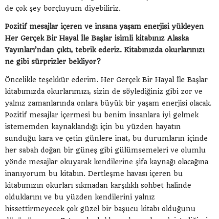
de çok şey borçluyum diyebiliriz.
Pozitif mesajlar içeren ve insana yaşam enerjisi yükleyen
Her Gerçek Bir Hayal İle Başlar isimli kitabınız Alaska
Yayınları’ndan çıktı, tebrik ederiz. Kitabınızda okurlarınızı
ne gibi sürprizler bekliyor?
Öncelikle teşekkür ederim. Her Gerçek Bir Hayal İle Başlar
kitabımızda okurlarımızı, sizin de söylediğiniz gibi zor ve
yalnız zamanlarında onlara büyük bir yaşam enerjisi olacak.
Pozitif mesajlar içermesi bu benim insanlara iyi gelmek
istememden kaynaklandığı için bu yüzden hayatın
sunduğu kara ve çetin günlere inat, bu durumların içinde
her sabah doğan bir güneş gibi gülümsemeleri ve olumlu
yönde mesajlar okuyarak kendilerine şifa kaynağı olacağına
inanıyorum bu kitabın. Dertleşme havası içeren bu
kitabımızın okurları sıkmadan karşılıklı sohbet halinde
olduklarını ve bu yüzden kendilerini yalnız
hissettirmeyecek çok güzel bir başucu kitabı olduğunu