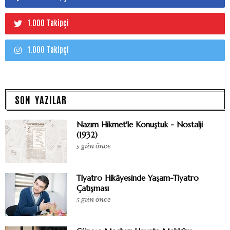
1.000 Takipçi
1.000 Takipçi
SON YAZILAR
Nazım Hikmet'le Konuştuk - Nostalji
(1932)
5 gün önce
Tiyatro Hikâyesinde Yaşam-Tiyatro
Çatışması
5 gün önce