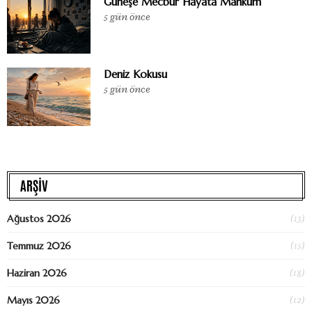
Güneşe Mecbur Hayata Mahkûm
5 gün önce
Deniz Kokusu
5 gün önce
ARŞİV
(13)
Ağustos 2026
(15)
Temmuz 2026
(18)
Haziran 2026
(12)
Mayıs 2026