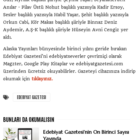
Anılar - Pilav Üstü Nohut başlıklı yazısıyla Kadir Ersoy,
Sesler başlıklı yazısıyla Habil Yaşar, Şehit başlıklı yazısıyla
Orkun Cabi, Kör Makas başlıklı şiiriyle Binnaz Deniz
Aydemir, A.Ş-K başlıklı şiiriyle Hüseyin Avni Cengiz yer
aldı.
Alaska Yayınları bünyesinde birinci yılını geride bırakan
Edebiyat Gazetesi’ni edebiyatseverler çevrimiçi olarak
Magzter, Google Play Kitaplar ve edebiyatgazetesi.com
üzerinden ücretsiz okuyabilirler. Gazeteyi cihazınıza indirip
okumak için
tıklayınız.
EDEBIYAT GAZETESI
Edebiyat Gazetesi’nin On Birinci Sayısı
Yayında