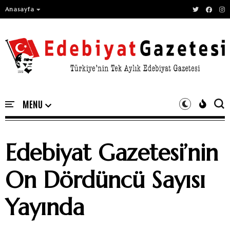
Anasayfa
Edebiyat Gazetesi’nin
On Dördüncü Sayısı
Yayında