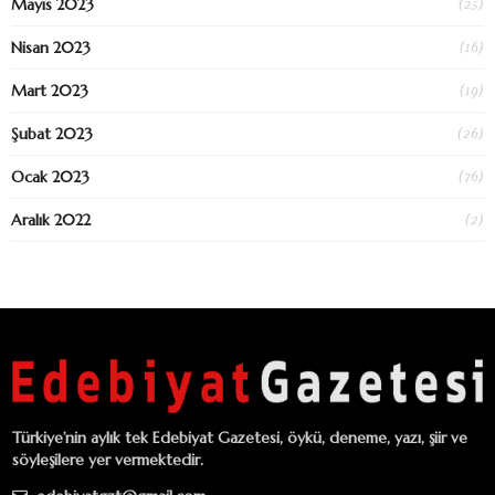
(25)
Mayıs 2023
(16)
Nisan 2023
(19)
Mart 2023
(26)
Şubat 2023
(76)
Ocak 2023
(2)
Aralık 2022
Türkiye’nin aylık tek Edebiyat Gazetesi, öykü, deneme, yazı, şiir ve
söyleşilere yer vermektedir.