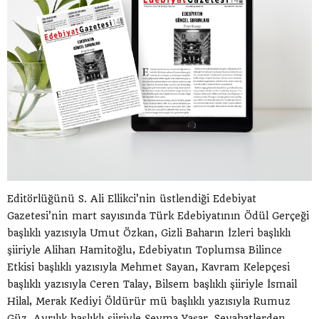
Editörlüğünü S. Ali Ellikci’nin üstlendiği Edebiyat
Gazetesi’nin mart sayısında Türk Edebiyatının Ödül Gerçeği
başlıklı yazısıyla Umut Özkan, Gizli Baharın İzleri başlıklı
şiiriyle Alihan Hamitoğlu, Edebiyatın Toplumsa Bilince
Etkisi başlıklı yazısıyla Mehmet Sayan, Kavram Kelepçesi
başlıklı yazısıyla Ceren Talay, Bilsem başlıklı şiiriyle İsmail
Hilal, Merak Kediyi Öldürür mü başlıklı yazısıyla Rumuz
Güz, Ayrılık başlıklı şiiriyle Şeyma Yaşar, Seyahatlerden