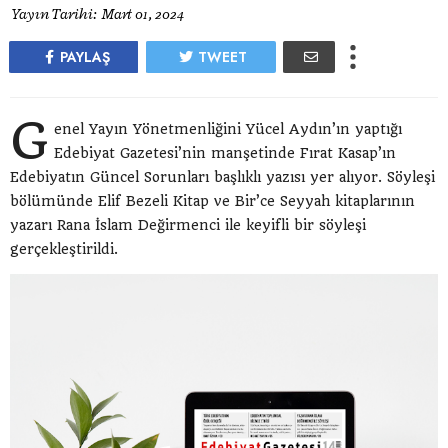
Yayın Tarihi:
Mart 01, 2024
PAYLAŞ
TWEET
G
enel Yayın Yönetmenliğini Yücel Aydın’ın yaptığı
Edebiyat Gazetesi’nin manşetinde Fırat Kasap’ın
Edebiyatın Güncel Sorunları başlıklı yazısı yer alıyor. Söyleşi
bölümünde Elif Bezeli Kitap ve Bir’ce Seyyah kitaplarının
yazarı Rana İslam Değirmenci ile keyifli bir söyleşi
gerçekleştirildi.