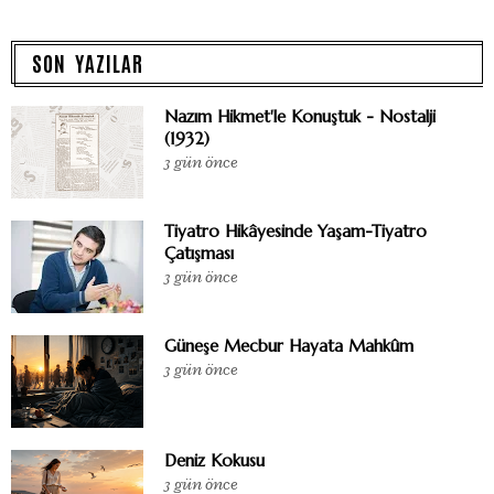
SON YAZILAR
Nazım Hikmet'le Konuştuk - Nostalji
(1932)
3 gün önce
Tiyatro Hikâyesinde Yaşam-Tiyatro
Çatışması
3 gün önce
Güneşe Mecbur Hayata Mahkûm
3 gün önce
Deniz Kokusu
3 gün önce