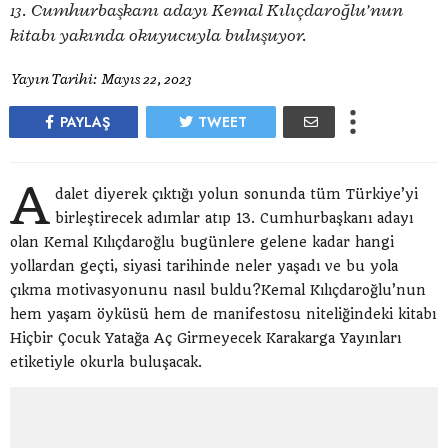
13. Cumhurbaşkanı adayı Kemal Kılıçdaroğlu’nun
kitabı yakında okuyucuyla buluşuyor.
Yayın Tarihi:
Mayıs 22, 2023
PAYLAŞ
TWEET
A
dalet diyerek çıktığı yolun sonunda tüm Türkiye’yi
birleştirecek adımlar atıp 13. Cumhurbaşkanı adayı
olan Kemal Kılıçdaroğlu bugünlere gelene kadar hangi
yollardan geçti, siyasi tarihinde neler yaşadı ve bu yola
çıkma motivasyonunu nasıl buldu?Kemal Kılıçdaroğlu’nun
hem yaşam öyküsü hem de manifestosu niteliğindeki kitabı
Hiçbir Çocuk Yatağa Aç Girmeyecek Karakarga Yayınları
etiketiyle okurla buluşacak.