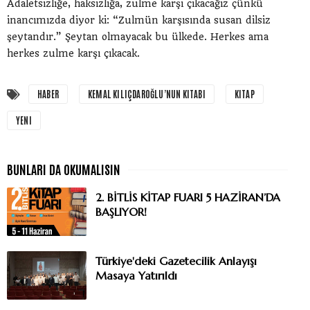
Adaletsizliğe, haksızlığa, zulme karşı çıkacağız çünkü
inancımızda diyor ki: “Zulmün karşısında susan dilsiz
şeytandır.” Şeytan olmayacak bu ülkede. Herkes ama
herkes zulme karşı çıkacak.
HABER
KEMAL KILIÇDAROĞLU’NUN KITABI
KITAP
YENI
2. BİTLİS KİTAP FUARI 5 HAZİRAN’DA
BAŞLIYOR!
Türkiye'deki Gazetecilik Anlayışı
Masaya Yatırıldı