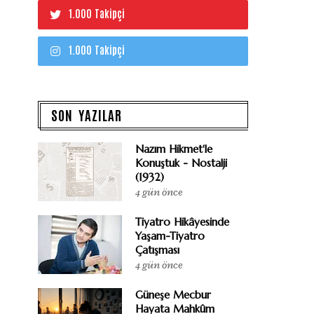
1.000 Takipçi
1.000 Takipçi
SON YAZILAR
Nazım Hikmet'le
Konuştuk - Nostalji
(1932)
4 gün önce
Tiyatro Hikâyesinde
Yaşam-Tiyatro
Çatışması
4 gün önce
Güneşe Mecbur
Hayata Mahkûm