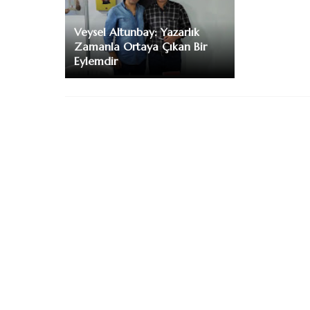
Veysel Altunbay: Yazarlık
Zamanla Ortaya Çıkan Bir
Eylemdir