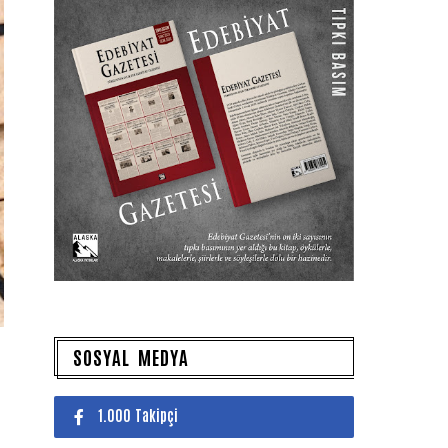
SOSYAL MEDYA
1.000 Takipçi