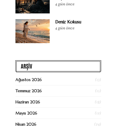
4 gün önce
Deniz Kokusu
4 gün önce
ARŞİV
(13)
Ağustos 2026
(15)
Temmuz 2026
(18)
Haziran 2026
(12)
Mayıs 2026
(24)
Nisan 2026