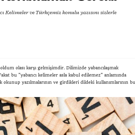
cı Kelimeler ve Türkçemiz konulu yazısını sizlerle
e oldum olası karşı gelmişimdir. Dilimizde yabancılaşmak
kat bu "yabancı kelimeler asla kabul edilemez" anlamında
ak okunup yazılmalarının ve girdikleri dildeki kullanımlarının b