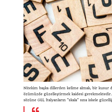
Nitekim başka dillerden kelime almak, bir kusur de
özümüzde güzelleştirmek kaidesi gerekmektedir.
sözüne Gül, İtalyanların "skala" sına iskele güzel