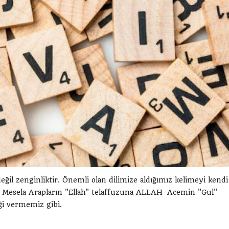
ğil zenginliktir. Önemli olan dilimize aldığımız kelimeyi kendi
 Mesela Arapların "Ellah" telaffuzuna ALLAH Acemin "Gul"
liği vermemiz gibi.