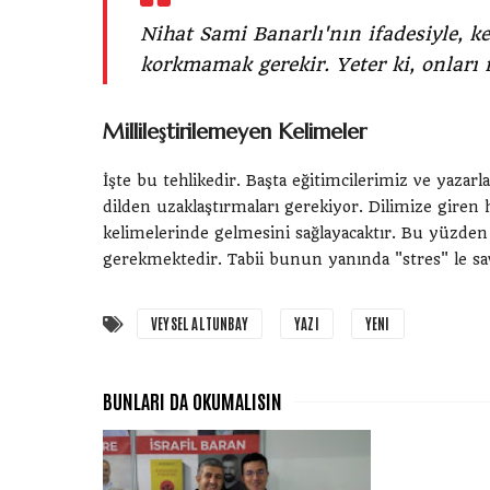
Nihat Sami Banarlı'nın ifadesiyle, k
korkmamak gerekir. Yeter ki, onları m
Millileştirilemeyen Kelimeler
İşte bu tehlikedir. Başta eğitimcilerimiz ve yazar
dilden uzaklaştırmaları gerekiyor. Dilimize giren 
kelimelerinde gelmesini sağlayacaktır. Bu yüzden
gerekmektedir. Tabii bunun yanında "stres" le sa
VEYSEL ALTUNBAY
YAZI
YENI