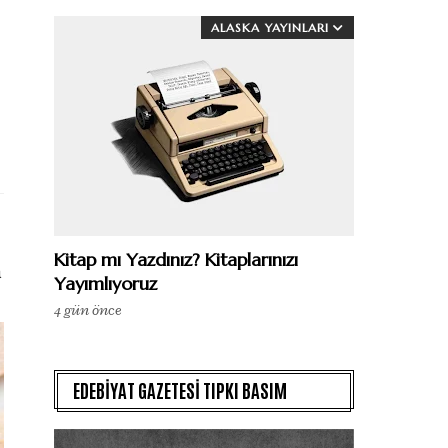
ALASKA YAYINLARI
Kitap mı Yazdınız? Kitaplarınızı
u
Yayımlıyoruz
4 gün önce
EDEBİYAT GAZETESİ TIPKI BASIM