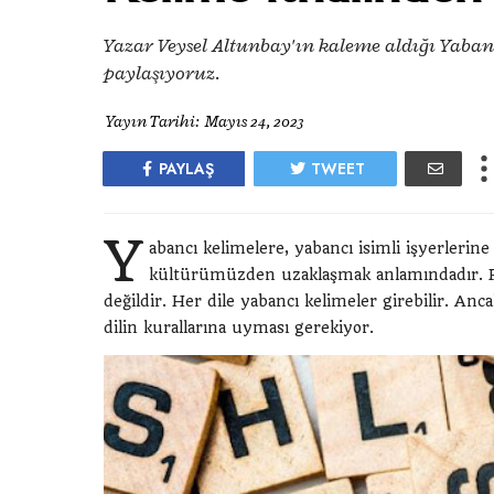
Yazar Veysel Altunbay'ın kaleme aldığı Yaban
paylaşıyoruz.
Yayın Tarihi:
Mayıs 24, 2023
PAYLAŞ
TWEET
Y
abancı kelimelere, yabancı isimli işyerlerin
kültürümüzden uzaklaşmak anlamındadır. Fa
değildir. Her dile yabancı kelimeler girebilir. Anc
dilin kurallarına uyması gerekiyor.