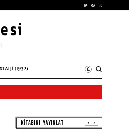
TALJİ (1932)
KİTABINI YAYINLAT