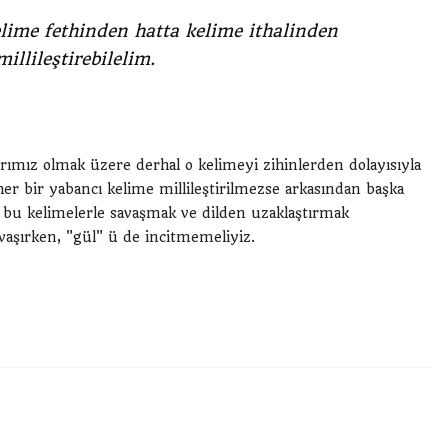
elime fethinden hatta kelime ithalinden
illileştirebilelim.
larımız olmak üzere derhal o kelimeyi zihinlerden dolayısıyla
her bir yabancı kelime millileştirilmezse arkasından başka
 bu kelimelerle savaşmak ve dilden uzaklaştırmak
vaşırken, "gül" ü de incitmemeliyiz.