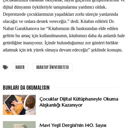
dijital dünyanın öyküleriyle tanışmalarına yardımcı olduk.
Depremzede çocuklarımızın yaşadıkları zorlu süreçte yanlarında
olacağız ve onlara destek vereceğiz.” dedi. Kitabın editörü Dr.
Nabat Garakhanova ise “Kitabımızın ilk baskısından elde edilen
gelirin bu amaç için kullanılmasının, kitabımızı daha da anlamlı hale
getirdiğine inanıyoruz. İçinde bulunduğumuz zor günleri birlikte
atlatmak için tek yürek olmaya devam edeceğiz” şeklinde konuştu.
HABER
KARATAY ÜNIVERSITESI
Çocuklar Dijital Kütüphaneyle Okuma
Alışkanlığı Kazanıyor
Mavi Yeşil Dergisi'nin 140. Sayısı