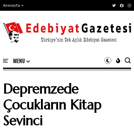
Anasayfa
Depremzede
Çocukların Kitap
Sevinci