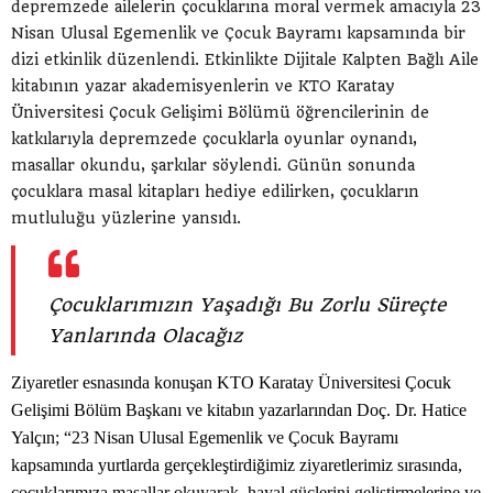
depremzede ailelerin çocuklarına moral vermek amacıyla 23
Nisan Ulusal Egemenlik ve Çocuk Bayramı kapsamında bir
dizi etkinlik düzenlendi. Etkinlikte Dijitale Kalpten Bağlı Aile
kitabının yazar akademisyenlerin ve KTO Karatay
Üniversitesi Çocuk Gelişimi Bölümü öğrencilerinin de
katkılarıyla depremzede çocuklarla oyunlar oynandı,
masallar okundu, şarkılar söylendi. Günün sonunda
çocuklara masal kitapları hediye edilirken, çocukların
mutluluğu yüzlerine yansıdı.
Çocuklarımızın Yaşadığı Bu Zorlu Süreçte
Yanlarında Olacağız
Ziyaretler esnasında konuşan KTO Karatay Üniversitesi Çocuk
Gelişimi Bölüm Başkanı ve kitabın yazarlarından Doç. Dr. Hatice
Yalçın; “23 Nisan Ulusal Egemenlik ve Çocuk Bayramı
kapsamında yurtlarda gerçekleştirdiğimiz ziyaretlerimiz sırasında,
çocuklarımıza masallar okuyarak, hayal güçlerini geliştirmelerine ve