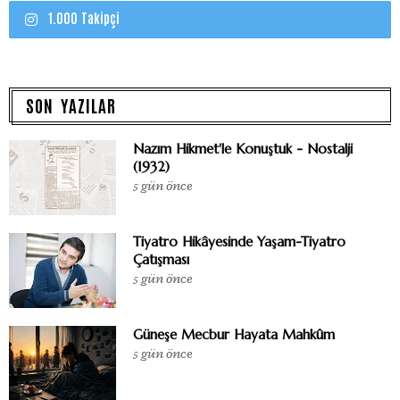
1.000 Takipçi
SON YAZILAR
Nazım Hikmet'le Konuştuk - Nostalji
(1932)
5 gün önce
Tiyatro Hikâyesinde Yaşam-Tiyatro
Çatışması
5 gün önce
Güneşe Mecbur Hayata Mahkûm
5 gün önce