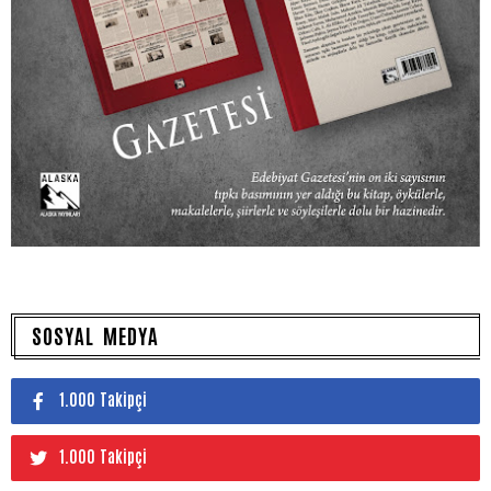
SOSYAL MEDYA
1.000 Takipçi
1.000 Takipçi