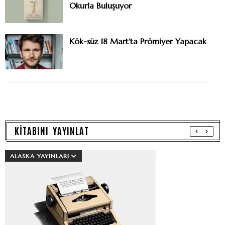
Okurla Buluşuyor
Kök-süz 18 Mart’ta Prömiyer Yapacak
KİTABINI YAYINLAT
ALASKA YAYINLARI