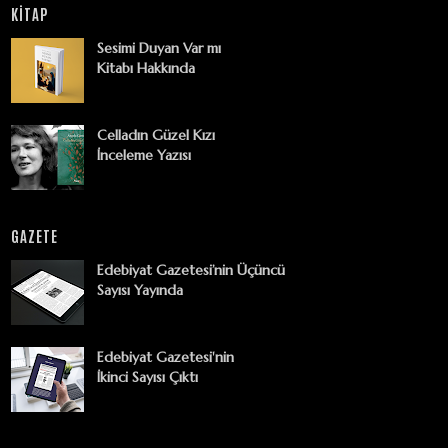
KİTAP
Sesimi Duyan Var mı
Kitabı Hakkında
Celladın Güzel Kızı
İnceleme Yazısı
GAZETE
Edebiyat Gazetesi’nin Üçüncü
Sayısı Yayında
Edebiyat Gazetesi'nin
İkinci Sayısı Çıktı