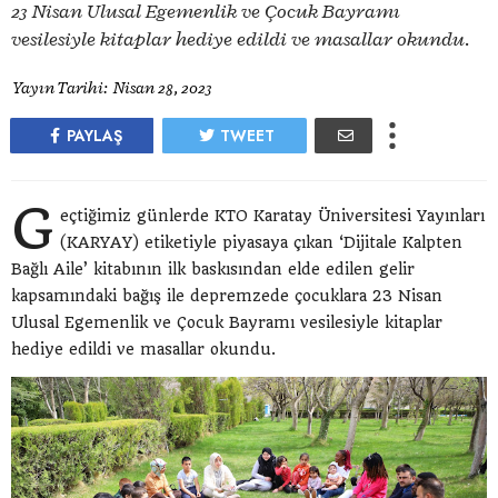
23 Nisan Ulusal Egemenlik ve Çocuk Bayramı
vesilesiyle kitaplar hediye edildi ve masallar okundu.
Yayın Tarihi:
Nisan 28, 2023
PAYLAŞ
TWEET
G
eçtiğimiz günlerde KTO Karatay Üniversitesi Yayınları
(KARYAY) etiketiyle piyasaya çıkan ‘Dijitale Kalpten
Bağlı Aile’ kitabının ilk baskısından elde edilen gelir
kapsamındaki bağış ile depremzede çocuklara 23 Nisan
Ulusal Egemenlik ve Çocuk Bayramı vesilesiyle kitaplar
hediye edildi ve masallar okundu.