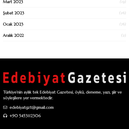
(19)
Mart 2023
(26)
Şubat 2023
(76)
Ocak 2023
(2)
Aralık 2022
Türkiye’nin aylık tek Edebiyat Gazetesi, öykü, deneme, yazı, şiir ve
söyleşilere yer vermektedir.
edebiyatgzt@gmail.com
+90 5453112306