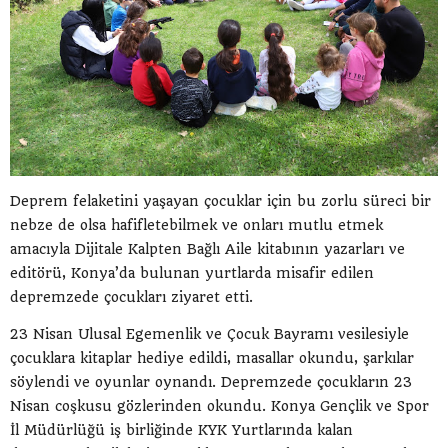
Deprem felaketini yaşayan çocuklar için bu zorlu süreci bir
nebze de olsa hafifletebilmek ve onları mutlu etmek
amacıyla Dijitale Kalpten Bağlı Aile kitabının yazarları ve
editörü, Konya’da bulunan yurtlarda misafir edilen
depremzede çocukları ziyaret etti.
23 Nisan Ulusal Egemenlik ve Çocuk Bayramı vesilesiyle
çocuklara kitaplar hediye edildi, masallar okundu, şarkılar
söylendi ve oyunlar oynandı. Depremzede çocukların 23
Nisan coşkusu gözlerinden okundu. Konya Gençlik ve Spor
İl Müdürlüğü iş birliğinde KYK Yurtlarında kalan