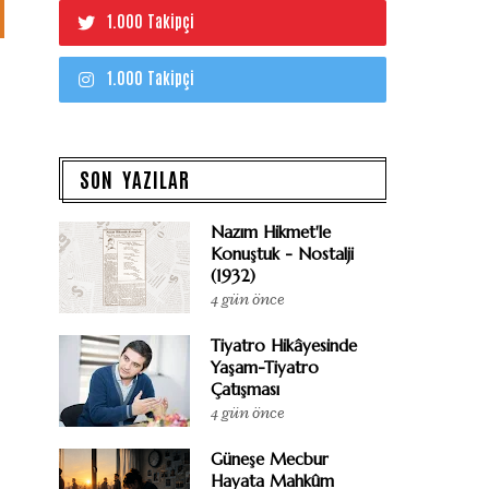
1.000 Takipçi
1.000 Takipçi
SON YAZILAR
Nazım Hikmet'le
Konuştuk - Nostalji
(1932)
4 gün önce
Tiyatro Hikâyesinde
Yaşam-Tiyatro
Çatışması
4 gün önce
Güneşe Mecbur
Hayata Mahkûm