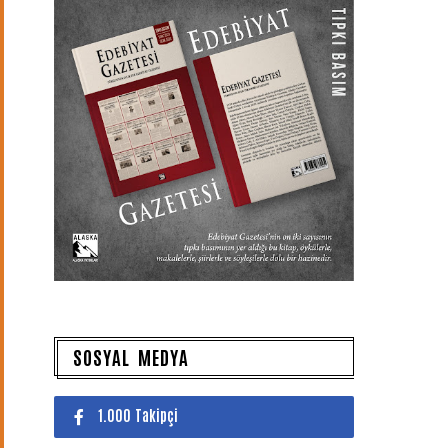
SOSYAL MEDYA
1.000 Takipçi