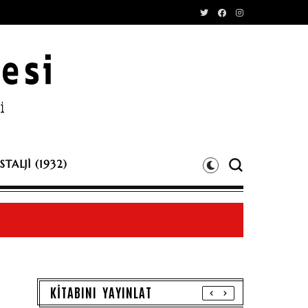
TALJİ (1932)
KİTABINI YAYINLAT