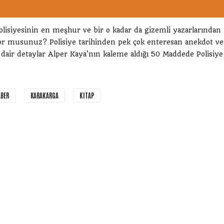
polisiyesinin en meşhur ve bir o kadar da gizemli yazarlarından
yor musunuz? Polisiye tarihinden pek çok enteresan anekdot ve
ne dair detaylar Alper Kaya'nın kaleme aldığı 50 Maddede Polisiye
ABER
KARAKARGA
KITAP