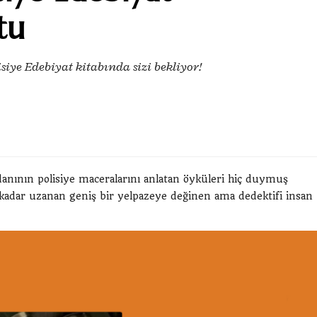
tu
iye Edebiyat kitabında sizi bekliyor!
edanının polisiye maceralarını anlatan öyküleri hiç duymuş
 kadar uzanan geniş bir yelpazeye değinen ama dedektifi insan