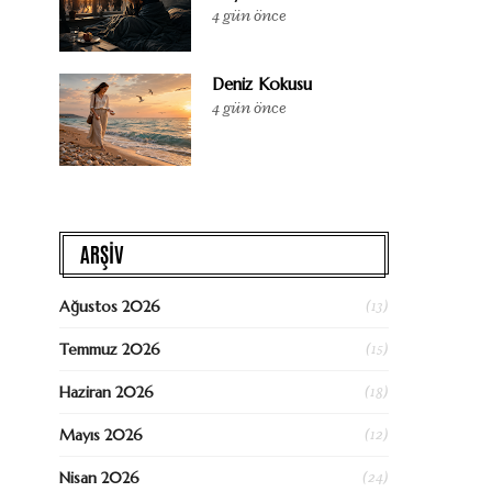
4 gün önce
Deniz Kokusu
4 gün önce
ARŞİV
(13)
Ağustos 2026
(15)
Temmuz 2026
(18)
Haziran 2026
(12)
Mayıs 2026
(24)
Nisan 2026