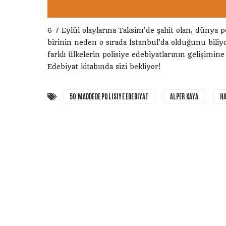
6-7 Eylül olaylarına Taksim’de şahit olan, dünya 
birinin neden o sırada İstanbul’da olduğunu bili
farklı ülkelerin polisiye edebiyatlarının gelişimi
Edebiyat kitabında sizi bekliyor!
50 MADDEDE POLISIYE EDEBIYAT
ALPER KAYA
H