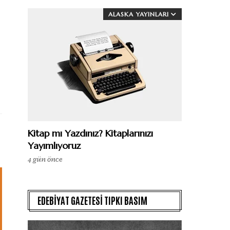
ALASKA YAYINLARI
Kitap mı Yazdınız? Kitaplarınızı
Yayımlıyoruz
4 gün önce
EDEBİYAT GAZETESİ TIPKI BASIM