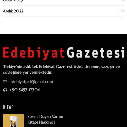
(2)
Aralık 2022
Türkiye’nin aylık tek Edebiyat Gazetesi, öykü, deneme, yazı, şiir ve
söyleşilere yer vermektedir.
edebiyatgzt@gmail.com
+90 5453112306
KİTAP
Sesimi Duyan Var mı
Kitabı Hakkında