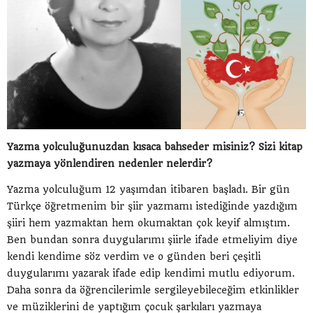
Yazma yolculuğunuzdan kısaca bahseder misiniz? Sizi kitap
yazmaya yönlendiren nedenler nelerdir?
Yazma yolculuğum 12 yaşımdan itibaren başladı. Bir gün
Türkçe öğretmenim bir şiir yazmamı istediğinde yazdığım
şiiri hem yazmaktan hem okumaktan çok keyif almıştım.
Ben bundan sonra duygularımı şiirle ifade etmeliyim diye
kendi kendime söz verdim ve o günden beri çeşitli
duygularımı yazarak ifade edip kendimi mutlu ediyorum.
Daha sonra da öğrencilerimle sergileyebileceğim etkinlikler
ve müziklerini de yaptığım çocuk şarkıları yazmaya