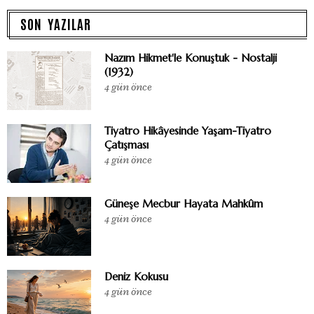
SON YAZILAR
Nazım Hikmet'le Konuştuk - Nostalji
(1932)
4 gün önce
Tiyatro Hikâyesinde Yaşam-Tiyatro
Çatışması
4 gün önce
Güneşe Mecbur Hayata Mahkûm
4 gün önce
Deniz Kokusu
4 gün önce