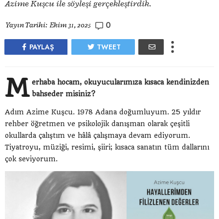
Azime Kuşcu ile söyleşi gerçekleştirdik.
0
Yayın Tarihi:
Ekim 31, 2025
PAYLAŞ
TWEET
M
erhaba hocam, okuyucularımıza kısaca kendinizden
bahseder misiniz?
Adım Azime Kuşcu. 1978 Adana doğumluyum. 25 yıldır
rehber öğretmen ve psikolojik danışman olarak çeşitli
okullarda çalıştım ve hâlâ çalışmaya devam ediyorum.
Tiyatroyu, müziği, resimi, şiiri; kısaca sanatın tüm dallarını
çok seviyorum.