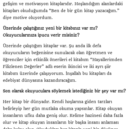
gelişim ve motivasyon kitaplarıdır. Hoşlandığım alanlardaki
kitapları okuduğumda “Ben de bir gün kitap yazacağım.”
diye motive oluyordum.
Üzerinde çalıştığınız yeni bir kitabınız var mı?
Okuyucularınıza ipucu verir misiniz?
Üzerinde çalıştığım kitaplar var. Şu anda ilk defa
okuyucuların beğenisine sunulacak olan öğretmen ve
öğrenciler için etkinlik önerileri el kitabım “Hayallerimden
Filizlenen Değerler” adlı eserin ikincisi ve iki ayrı şiir
kitabım üzerinde çalışıyorum. İnşallah bu kitapları da
edebiyat dünyasına kazandıracağım.
Son olarak okuyuculara söylemek istediğiniz bir şey var mı?
Her kitap bir dünyadır. Kendi hoşlarına giden tarzları
belirleyip her gün mutlaka okuma yapsınlar. Kitap okuyan
insanların ufku daha geniş olur. Kelime hazinesi daha fazla
olur ve kitap okuyan insanların bir başka insanı anlaması