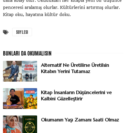
daha kolay olur. Okudukları her kitapla yeni bir düşünce
penceresi aralamış olurlar. Kültürlerini artırmış olurlar.
Kitap oku, hayatına kültür doku.
SOYLESI
Alternatif Ne Üretilirse Üretilsin
Kitabın Yerini Tutamaz
Kitap İnsanların Düşüncelerini ve
Kalbini Güzelleştirir
Okumanın Yaşı Zamanı Saati Olmaz