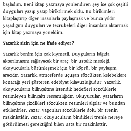
başladım. Beni kitap yazmaya yönlendiren şey ise çok çeşitli
duyguları yazıp yazıp biriktirmek oldu. Bu birikimleri
kitaplaştırıp diğer insanlarla paylaşmak ve bunca yıldır
yaşadığım duyguları ve tecrübeleri diğer insanlara aktarmak
için kitap yazmaya yöneldim.
Yazarlık sizin için ne ifade ediyor?
Yazarlık benim için çok kıymetli. Duyguların kâğıda
aktarılmasını sağlayacak bir araç, bir ustalık mesleği,
okuyucularla bütünleşmek için bir köprü, bir paylaşım
aracıdır. Yazarlık, atmosferde uçuşan sözcükten kelebeklere
konacağı yeri gösteren edebiyat kılavuzluğudur. Yazarlık,
okuyucuların bilinçaltına istendik hedefleri sözcüklerle
resimleyen bilinçaltı ressamlığıdır. Okuyucular, yazarların
bilinçaltına çizdikleri sözcükten resimleri algılar ve bundan
etkilenirler. Yazar, vagonları sözcüklerle dolu bir trenin
makinistidir. Yazar, okuyucuların bindikleri trenle nereye
götürülmesi gerektiğini bilen usta bir makinisttir.