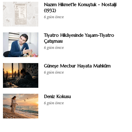
Nazım Hikmet'le Konuştuk - Nostalji
(1932)
6 gün önce
Tiyatro Hikâyesinde Yaşam-Tiyatro
Çatışması
6 gün önce
Güneşe Mecbur Hayata Mahkûm
6 gün önce
Deniz Kokusu
6 gün önce