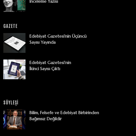
İnceleme Yazısı
GAZETE
Edebiyat Gazetesi’nin Üçüncü
Sayısı Yayında
Edebiyat Gazetesi'nin
İkinci Sayısı Çıktı
SÖYLEŞİ
Bilim, Felsefe ve Edebiyat Birbirinden
Bağımsız Değildir