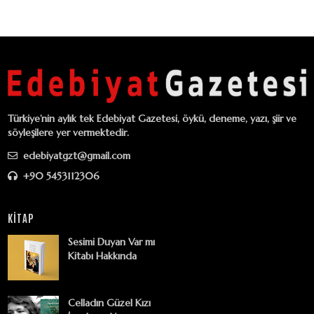
Türkiye’nin aylık tek Edebiyat Gazetesi, öykü, deneme, yazı, şiir ve
söyleşilere yer vermektedir.
edebiyatgzt@gmail.com
+90 5453112306
KİTAP
Sesimi Duyan Var mı
Kitabı Hakkında
Celladın Güzel Kızı