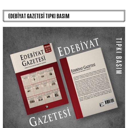
EDEBİYAT GAZETESİ TIPKI BASIM