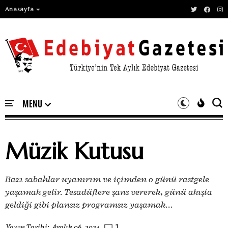
Anasayfa
Müzik Kutusu
Bazı sabahlar uyanırım ve içimden o günü rastgele
yaşamak gelir. Tesadüflere şans vererek, günü akışta
geldiği gibi plansız programsız yaşamak...
1
Yayın Tarihi:
Aralık 06, 2024