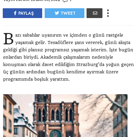
PAYLAŞ
TWEET
B
azı sabahlar uyanırım ve içimden o günü rastgele
yaşamak gelir. Tesadüflere şans vererek, günü akışta
geldiği gibi plansız programsız yaşamak isterim. İşte bugün
onlardan biriydi. Akademik çalışmalarım nedeniyle
konuşmacı olarak davet edildiğim Strazburg’da yoğun geçen
üç günün ardından bugünü kendime ayırmak üzere
programımda boşluk yarattım.