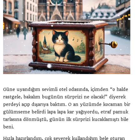
Güne uyandığım sevimli otel odasında, içimden “o halde
rastgele, bakalım bugünün sürprizi ne olacak!” diyerek
perdeyi açıp dışarıya baktım. O an yüzümde kocaman bir
gülümseme belirdi lapa lapa kar yağıyordu, etraf pamuk
tarlasına dönmüştü, günün ilk sürprizi kucaklamıştı bile
beni.
Hızla hazırlandım, çok severek kullandığım bele oturan