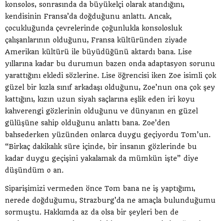
konsolos, sonrasında da büyükelçi olarak atandığını,
kendisinin Fransa’da doğduğunu anlattı. Ancak,
çocukluğunda çevrelerinde çoğunlukla konsolosluk
çalışanlarının olduğunu, Fransa kültüründen ziyade
Amerikan kültürü ile büyüdüğünü aktardı bana. Lise
yıllarına kadar bu durumun bazen onda adaptasyon sorunu
yarattığını ekledi sözlerine. Lise öğrencisi iken Zoe isimli çok
güzel bir kızla sınıf arkadaşı olduğunu, Zoe’nun ona çok şey
kattığını, kızın uzun siyah saçlarına eşlik eden iri koyu
kahverengi gözlerinin olduğunu ve dünyanın en güzel
gülüşüne sahip olduğunu anlattı bana. Zoe’den
bahsederken yüzünden onlarca duygu geçiyordu Tom’un.
“Birkaç dakikalık süre içinde, bir insanın gözlerinde bu
kadar duygu geçişini yakalamak da mümkün işte” diye
düşündüm o an.
Siparişimizi vermeden önce Tom bana ne iş yaptığımı,
nerede doğduğumu, Strazburg’da ne amaçla bulunduğumu
sormuştu. Hakkımda az da olsa bir şeyleri ben de