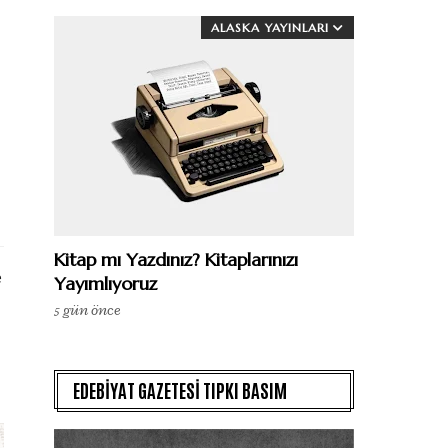
ALASKA YAYINLARI
Kitap mı Yazdınız? Kitaplarınızı
e
Yayımlıyoruz
5 gün önce
EDEBİYAT GAZETESİ TIPKI BASIM