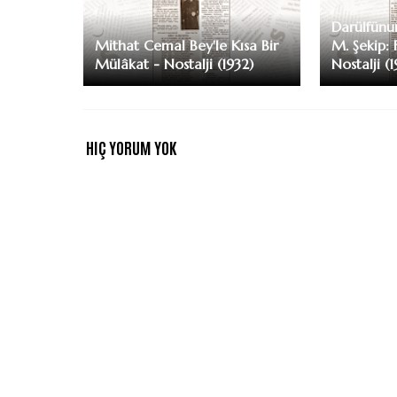
Darülfünu
Mithat Cemal Bey'le Kısa Bir
M. Şekip: 
Mülâkat - Nostalji (1932)
Nostalji (
HIÇ YORUM YOK