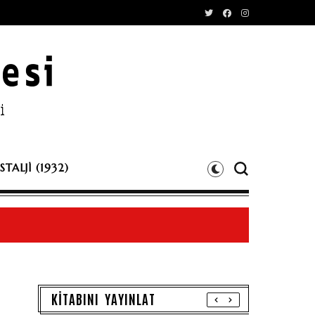
TALJİ (1932)
KİTABINI YAYINLAT