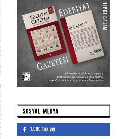
SOSYAL MEDYA
1.000 Takipçi