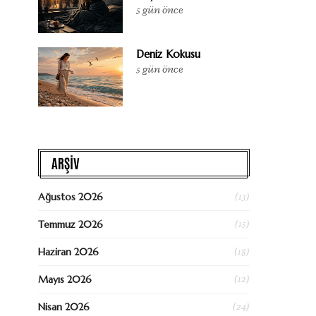
5 gün önce
Deniz Kokusu
5 gün önce
ARŞİV
(13)
Ağustos 2026
(15)
Temmuz 2026
(18)
Haziran 2026
(12)
Mayıs 2026
(24)
Nisan 2026