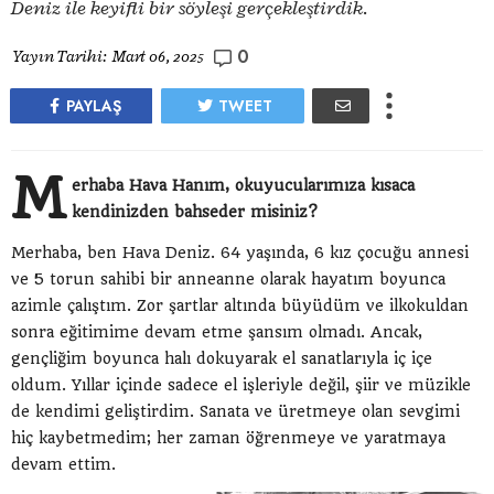
Deniz ile keyifli bir söyleşi gerçekleştirdik.
0
Yayın Tarihi:
Mart 06, 2025
PAYLAŞ
TWEET
M
erhaba Hava Hanım, okuyucularımıza kısaca
kendinizden bahseder misiniz?
Merhaba, ben Hava Deniz. 64 yaşında, 6 kız çocuğu annesi
ve 5 torun sahibi bir anneanne olarak hayatım boyunca
azimle çalıştım. Zor şartlar altında büyüdüm ve ilkokuldan
sonra eğitimime devam etme şansım olmadı. Ancak,
gençliğim boyunca halı dokuyarak el sanatlarıyla iç içe
oldum. Yıllar içinde sadece el işleriyle değil, şiir ve müzikle
de kendimi geliştirdim. Sanata ve üretmeye olan sevgimi
hiç kaybetmedim; her zaman öğrenmeye ve yaratmaya
devam ettim.