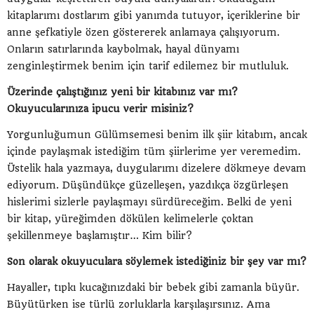
kitaplarımı dostlarım gibi yanımda tutuyor, içeriklerine bir
anne şefkatiyle özen göstererek anlamaya çalışıyorum.
Onların satırlarında kaybolmak, hayal dünyamı
zenginleştirmek benim için tarif edilemez bir mutluluk.
Üzerinde çalıştığınız yeni bir kitabınız var mı?
Okuyucularınıza ipucu verir misiniz?
Yorgunluğumun Gülümsemesi benim ilk şiir kitabım, ancak
içinde paylaşmak istediğim tüm şiirlerime yer veremedim.
Üstelik hala yazmaya, duygularımı dizelere dökmeye devam
ediyorum. Düşündükçe güzelleşen, yazdıkça özgürleşen
hislerimi sizlerle paylaşmayı sürdüreceğim. Belki de yeni
bir kitap, yüreğimden dökülen kelimelerle çoktan
şekillenmeye başlamıştır… Kim bilir?
Son olarak okuyuculara söylemek istediğiniz bir şey var mı?
Hayaller, tıpkı kucağınızdaki bir bebek gibi zamanla büyür.
Büyütürken ise türlü zorluklarla karşılaşırsınız. Ama