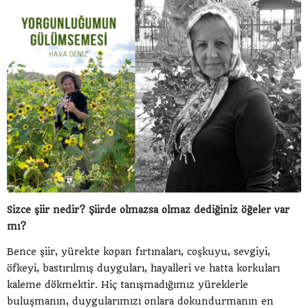
Sizce şiir nedir? Şiirde olmazsa olmaz dediğiniz öğeler var
mı?
Bence şiir, yürekte kopan fırtınaları, coşkuyu, sevgiyi,
öfkeyi, bastırılmış duyguları, hayalleri ve hatta korkuları
kaleme dökmektir. Hiç tanışmadığımız yüreklerle
buluşmanın, duygularımızı onlara dokundurmanın en