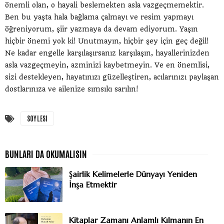
önemli olan, o hayali beslemekten asla vazgeçmemektir.
Ben bu yaşta hala bağlama çalmayı ve resim yapmayı
öğreniyorum, şiir yazmaya da devam ediyorum. Yaşın
hiçbir önemi yok ki! Unutmayın, hiçbir şey için geç değil!
Ne kadar engelle karşılaşırsanız karşılaşın, hayallerinizden
asla vazgeçmeyin, azminizi kaybetmeyin. Ve en önemlisi,
sizi destekleyen, hayatınızı güzelleştiren, acılarınızı paylaşan
dostlarınıza ve ailenize sımsıkı sarılın!
SOYLESI
Şairlik Kelimelerle Dünyayı Yeniden
İnşa Etmektir
Kitaplar Zamanı Anlamlı Kılmanın En