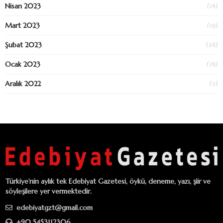
(16)
Nisan 2023
(19)
Mart 2023
(26)
Şubat 2023
(76)
Ocak 2023
(2)
Aralık 2022
Türkiye’nin aylık tek Edebiyat Gazetesi, öykü, deneme, yazı, şiir ve
söyleşilere yer vermektedir.
edebiyatgzt@gmail.com
+90 5453112306