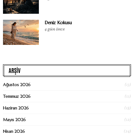
Deniz Kokusu
4 gün önce
ARŞİV
(13)
Ağustos 2026
(15)
Temmuz 2026
(18)
Haziran 2026
(12)
Mayıs 2026
(24)
Nisan 2026