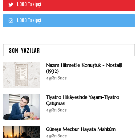
1.000 Takipçi
1.000 Takipçi
SON YAZILAR
Nazım Hikmet'le Konuştuk - Nostalji
(1932)
4 gün önce
Tiyatro Hikâyesinde Yaşam-Tiyatro
Çatışması
4 gün önce
Güneşe Mecbur Hayata Mahkûm
4 gün önce