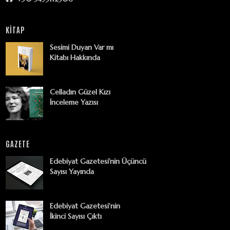
KİTAP
Sesimi Duyan Var mı
Kitabı Hakkında
Celladın Güzel Kızı
İnceleme Yazısı
GAZETE
Edebiyat Gazetesi’nin Üçüncü
Sayısı Yayında
Edebiyat Gazetesi'nin
İkinci Sayısı Çıktı