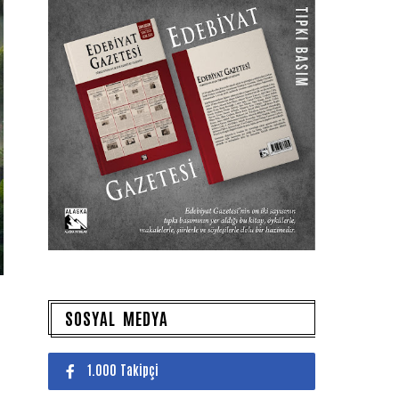
SOSYAL MEDYA
1.000 Takipçi