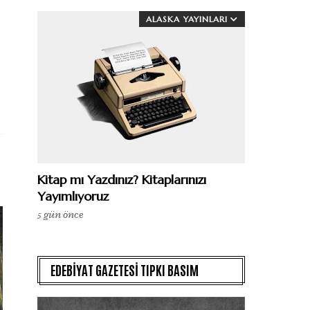
ALASKA YAYINLARI
Kitap mı Yazdınız? Kitaplarınızı
Yayımlıyoruz
5 gün önce
EDEBİYAT GAZETESİ TIPKI BASIM