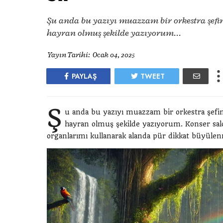
Şu anda bu yazıyı muazzam bir orkestra şefin
hayran olmuş şekilde yazıyorum...
Yayın Tarihi:
Ocak 04, 2025
PAYLAŞ
TWEET
Ş
u anda bu yazıyı muazzam bir orkestra şefin
hayran olmuş şekilde yazıyorum. Konser salo
organlarımı kullanarak alanda pür dikkat büyüle