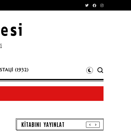
TALJİ (1932)
KİTABINI YAYINLAT