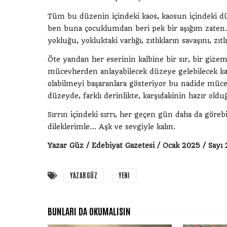
Tüm bu düzenin içindeki kaos, kaosun içindeki dü
ben buna çocuklumdan beri pek bir aşığım zaten. 
yokluğu, yokluktaki varlığı, zıtlıkların savaşını, 
Öte yandan her eserinin kalbine bir sır, bir giz
mücevherden anlayabilecek düzeye gelebilecek ka
olabilmeyi başaranlara gösteriyor bu nadide mücevh
düzeyde, farklı derinlikte, karşıdakinin hazır old
Sırrın içindeki sırrı, her geçen gün daha da görebi
dileklerimle… Aşk ve sevgiyle kalın.
Yazar Güz / Edebiyat Gazetesi / Ocak 2025 / Sayı 
YAZAR GÜZ
YENI