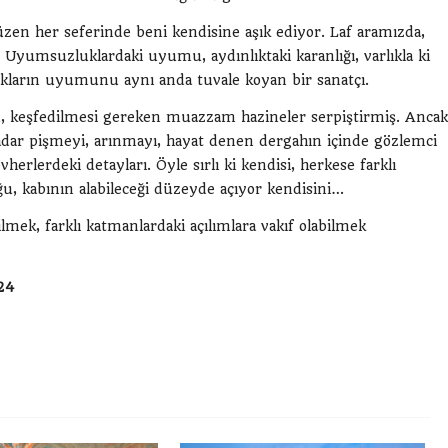
zen her seferinde beni kendisine aşık ediyor. Laf aramızda,
Uyumsuzluklardaki uyumu, aydınlıktaki karanlığı, varlıkla ki
zıtlıkların uyumunu aynı anda tuvale koyan bir sanatçı.
em, keşfedilmesi gereken muazzam hazineler serpiştirmiş. Ancak
dar pişmeyi, arınmayı, hayat denen dergahın içinde gözlemci
erlerdeki detayları. Öyle sırlı ki kendisi, herkese farklı
uğu, kabının alabileceği düzeyde açıyor kendisini…
lmek, farklı katmanlardaki açılımlara vakıf olabilmek
24