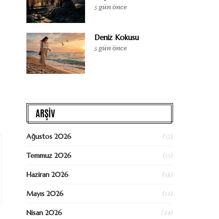
5 gün önce
Deniz Kokusu
5 gün önce
ARŞİV
(13)
Ağustos 2026
(15)
Temmuz 2026
(18)
Haziran 2026
(12)
Mayıs 2026
(24)
Nisan 2026