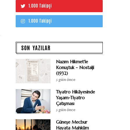
1.000 Takipçi
1.000 Takipçi
SON YAZILAR
Nazım Hikmet'le
Konuştuk - Nostalji
(1932)
5 gün önce
Tiyatro Hikâyesinde
Yaşam-Tiyatro
Çatışması
5 gün önce
Güneşe Mecbur
Hayata Mahkûm