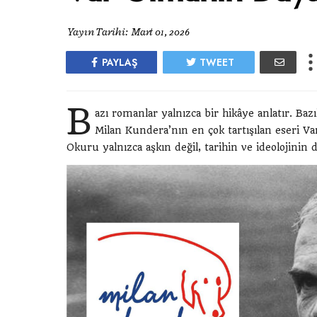
Yayın Tarihi:
Mart 01, 2026
PAYLAŞ
TWEET
B
azı romanlar yalnızca bir hikâye anlatır. Bazı
Milan Kundera’nın en çok tartışılan eseri Va
Okuru yalnızca aşkın değil, tarihin ve ideolojinin d