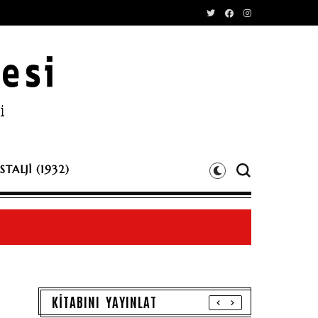
TALJİ (1932)
KİTABINI YAYINLAT