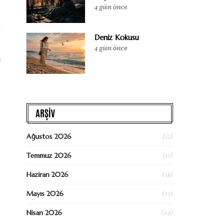
4 gün önce
Deniz Kokusu
4 gün önce
ı
ARŞİV
(13)
Ağustos 2026
(15)
Temmuz 2026
(18)
Haziran 2026
(12)
Mayıs 2026
(24)
Nisan 2026