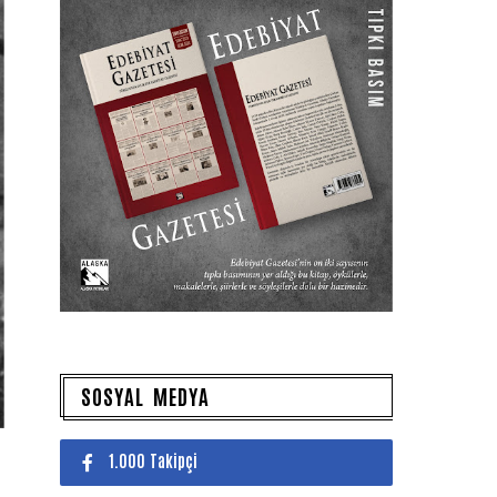
SOSYAL MEDYA
1.000 Takipçi