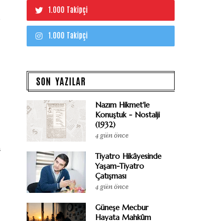
1.000 Takipçi
1.000 Takipçi
SON YAZILAR
Nazım Hikmet'le
Konuştuk - Nostalji
(1932)
4 gün önce
a
Tiyatro Hikâyesinde
Yaşam-Tiyatro
Çatışması
4 gün önce
Güneşe Mecbur
Hayata Mahkûm