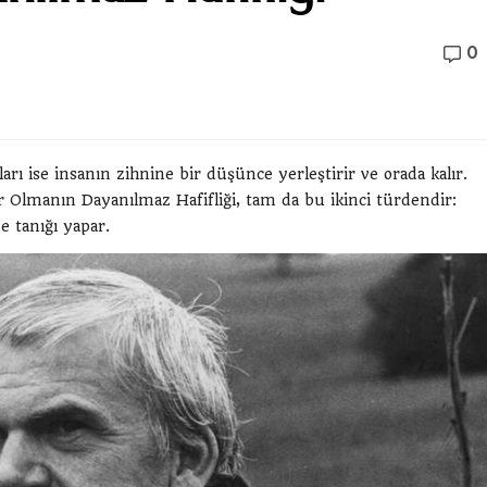
0
ları ise insanın zihnine bir düşünce yerleştirir ve orada kalır.
r Olmanın Dayanılmaz Hafifliği, tam da bu ikinci türdendir:
e tanığı yapar.