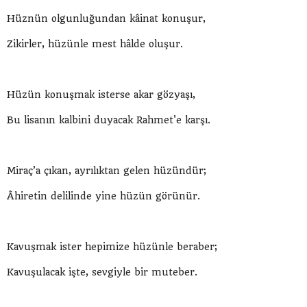
Hüznün olgunluğundan kâinat konuşur,
Zikirler, hüzünle mest hâlde oluşur.
Hüzün konuşmak isterse akar gözyaşı,
Bu lisanın kalbini duyacak Rahmet'e karşı.
Miraç’a çıkan, ayrılıktan gelen hüzündür;
Âhiretin delilinde yine hüzün görünür.
Kavuşmak ister hepimize hüzünle beraber;
Kavuşulacak işte, sevgiyle bir muteber.