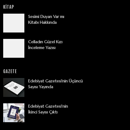
KİTAP
Sesimi Duyan Var mı
Kitabı Hakkında
Celladın Güzel Kızı
İnceleme Yazısı
GAZETE
Edebiyat Gazetesi’nin Üçüncü
Sayısı Yayında
Edebiyat Gazetesi'nin
İkinci Sayısı Çıktı