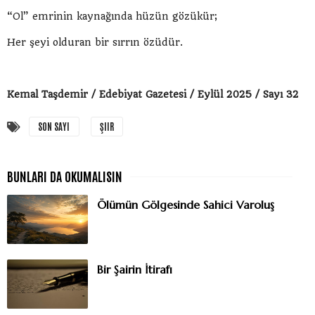
“Ol” emrinin kaynağında hüzün gözükür;
Her şeyi olduran bir sırrın özüdür.
Kemal Taşdemir / Edebiyat Gazetesi / Eylül 2025 / Sayı 32
SON SAYI
ŞIIR
Ölümün Gölgesinde Sahici Varoluş
Bir Şairin İtirafı