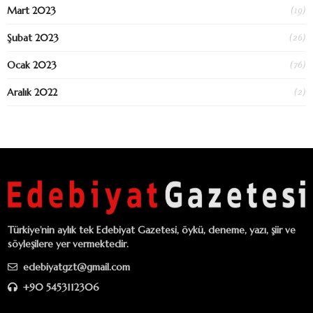
(19)
Mart 2023
(26)
Şubat 2023
(76)
Ocak 2023
(2)
Aralık 2022
Türkiye’nin aylık tek Edebiyat Gazetesi, öykü, deneme, yazı, şiir ve
söyleşilere yer vermektedir.
edebiyatgzt@gmail.com
+90 5453112306