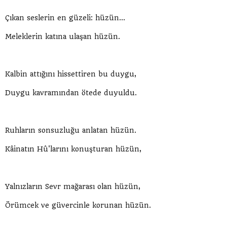
Çıkan seslerin en güzeli: hüzün...
Meleklerin katına ulaşan hüzün.
Kalbin attığını hissettiren bu duygu,
Duygu kavramından ötede duyuldu.
Ruhların sonsuzluğu anlatan hüzün.
Kâinatın Hû'larını konuşturan hüzün,
Yalnızların Sevr mağarası olan hüzün,
Örümcek ve güvercinle korunan hüzün.