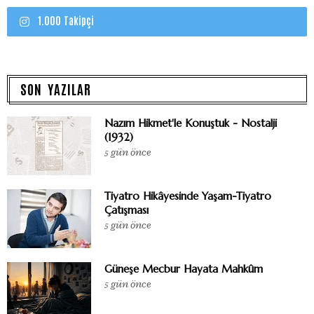
1.000 Takipçi
SON YAZILAR
Nazım Hikmet'le Konuştuk - Nostalji
(1932)
5 gün önce
Tiyatro Hikâyesinde Yaşam-Tiyatro
Çatışması
5 gün önce
Güneşe Mecbur Hayata Mahkûm
5 gün önce