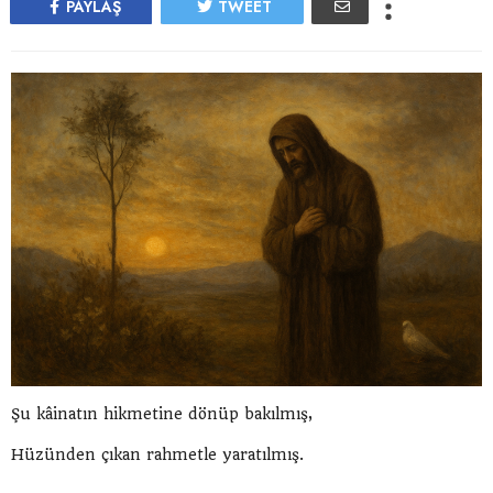
PAYLAŞ
TWEET
Şu kâinatın hikmetine dönüp bakılmış,
Hüzünden çıkan rahmetle yaratılmış.