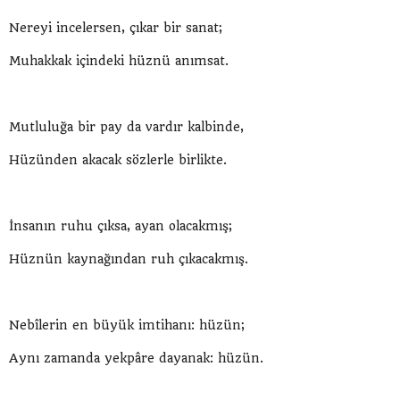
Nereyi incelersen, çıkar bir sanat;
Muhakkak içindeki hüznü anımsat.
Mutluluğa bir pay da vardır kalbinde,
Hüzünden akacak sözlerle birlikte.
İnsanın ruhu çıksa, ayan olacakmış;
Hüznün kaynağından ruh çıkacakmış.
Nebîlerin en büyük imtihanı: hüzün;
Aynı zamanda yekpâre dayanak: hüzün.