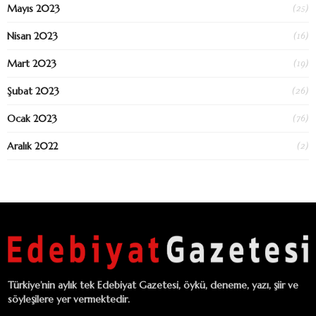
(25)
Mayıs 2023
(16)
Nisan 2023
(19)
Mart 2023
(26)
Şubat 2023
(76)
Ocak 2023
(2)
Aralık 2022
Türkiye’nin aylık tek Edebiyat Gazetesi, öykü, deneme, yazı, şiir ve
söyleşilere yer vermektedir.