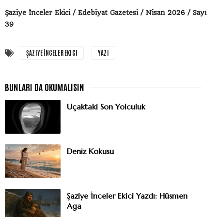
Şaziye İnceler Ekici / Edebiyat Gazetesi / Nisan 2026 / Sayı
39
ŞAZIYE İNCELER EKICI
YAZI
Uçaktaki Son Yolculuk
Deniz Kokusu
Şaziye İnceler Ekici Yazdı: Hüsmen
Aga