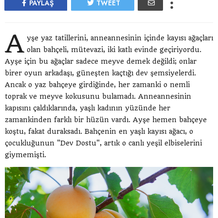
PAYLAŞ
TWEET
A
yşe yaz tatillerini, anneannesinin içinde kayısı ağaçları
olan bahçeli, mütevazi, iki katlı evinde geçiriyordu.
Ayşe için bu ağaçlar sadece meyve demek değildi; onlar
birer oyun arkadaşı, güneşten kaçtığı dev şemsiyelerdi.
Ancak o yaz bahçeye girdiğinde, her zamanki o nemli
toprak ve meyve kokusunu bulamadı. Anneannesinin
kapısını çaldıklarında, yaşlı kadının yüzünde her
zamankinden farklı bir hüzün vardı. Ayşe hemen bahçeye
koştu, fakat duraksadı. Bahçenin en yaşlı kayısı ağacı, o
çocukluğunun "Dev Dostu", artık o canlı yeşil elbiselerini
giymemişti.