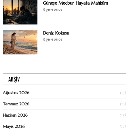
Güneşe Mecbur Hayata Mahkûm
8 gün önce
Deniz Kokusu
8 gün önce
ARŞİV
(13)
Ağustos 2026
(15)
Temmuz 2026
(18)
Haziran 2026
(12)
Mayıs 2026