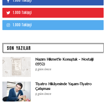
1.000 Takipçi
1.000 Takipçi
1.000 Takipçi
SON YAZILAR
Nazım Hikmet'le Konuştuk - Nostalji
(1932)
8 gün önce
Tiyatro Hikâyesinde Yaşam-Tiyatro
Çatışması
8 gün önce