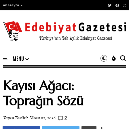
Anasayfa
Kayısı Ağacı:
Toprağın Sözü
2
Yayın Tarihi:
Nisan 02, 2026