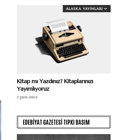
ALASKA YAYINLARI
Kitap mı Yazdınız? Kitaplarınızı
Yayımlıyoruz
7 gün önce
EDEBİYAT GAZETESİ TIPKI BASIM