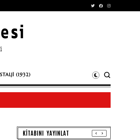
TALJİ (1932)
KİTABINI YAYINLAT