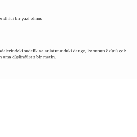
endirici bir yazi olmus
İfadelerindeki sadelik ve anlatımındaki denge, konunun özünü çok
an ama düşündüren bir metin.