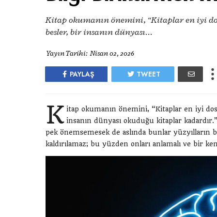
Kitap okumanın önemini, “Kitaplar en iyi dos
besler, bir insanın dünyası...
Yayın Tarihi:
Nisan 02, 2026
PAYLAŞ
TWEET
K
itap okumanın önemini, “Kitaplar en iyi dos
insanın dünyası okuduğu kitaplar kadardır.”
pek önemsemesek de aslında bunlar yüzyılların bi
kaldırılamaz; bu yüzden onları anlamalı ve bir ke