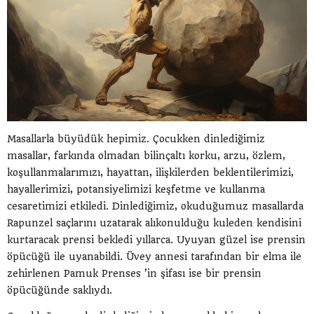
Masallarla büyüdük hepimiz. Çocukken dinlediğimiz
masallar, farkında olmadan bilinçaltı korku, arzu, özlem,
koşullanmalarımızı, hayattan, ilişkilerden beklentilerimizi,
hayallerimizi, potansiyelimizi keşfetme ve kullanma
cesaretimizi etkiledi. Dinlediğimiz, okuduğumuz masallarda
Rapunzel saçlarını uzatarak alıkonulduğu kuleden kendisini
kurtaracak prensi bekledi yıllarca. Uyuyan güzel ise prensin
öpücüğü ile uyanabildi. Üvey annesi tarafından bir elma ile
zehirlenen Pamuk Prenses ’in şifası ise bir prensin
öpücüğünde saklıydı.