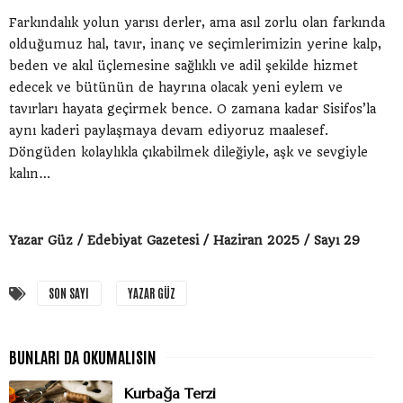
Farkındalık yolun yarısı derler, ama asıl zorlu olan farkında
olduğumuz hal, tavır, inanç ve seçimlerimizin yerine kalp,
beden ve akıl üçlemesine sağlıklı ve adil şekilde hizmet
edecek ve bütünün de hayrına olacak yeni eylem ve
tavırları hayata geçirmek bence. O zamana kadar Sisifos’la
aynı kaderi paylaşmaya devam ediyoruz maalesef.
Döngüden kolaylıkla çıkabilmek dileğiyle, aşk ve sevgiyle
kalın…
Yazar Güz / Edebiyat Gazetesi / Haziran 2025 / Sayı 29
SON SAYI
YAZAR GÜZ
Kurbağa Terzi