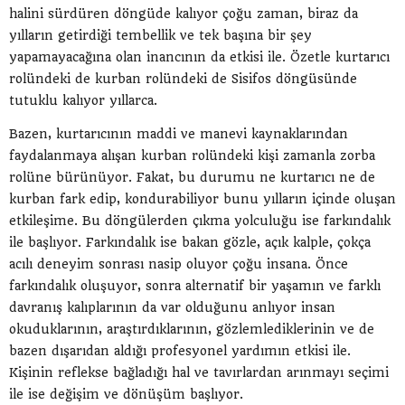
halini sürdüren döngüde kalıyor çoğu zaman, biraz da
yılların getirdiği tembellik ve tek başına bir şey
yapamayacağına olan inancının da etkisi ile. Özetle kurtarıcı
rolündeki de kurban rolündeki de Sisifos döngüsünde
tutuklu kalıyor yıllarca.
Bazen, kurtarıcının maddi ve manevi kaynaklarından
faydalanmaya alışan kurban rolündeki kişi zamanla zorba
rolüne bürünüyor. Fakat, bu durumu ne kurtarıcı ne de
kurban fark edip, kondurabiliyor bunu yılların içinde oluşan
etkileşime. Bu döngülerden çıkma yolculuğu ise farkındalık
ile başlıyor. Farkındalık ise bakan gözle, açık kalple, çokça
acılı deneyim sonrası nasip oluyor çoğu insana. Önce
farkındalık oluşuyor, sonra alternatif bir yaşamın ve farklı
davranış kalıplarının da var olduğunu anlıyor insan
okuduklarının, araştırdıklarının, gözlemlediklerinin ve de
bazen dışarıdan aldığı profesyonel yardımın etkisi ile.
Kişinin reflekse bağladığı hal ve tavırlardan arınmayı seçimi
ile ise değişim ve dönüşüm başlıyor.