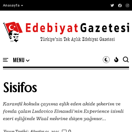
Anasayfa
Sisifos
Karanfil kokulu çayıma eşlik eden akide şekerim ve
fonda çalan Ludovico Einaudi’nin Experience isimli
eseri eşliğinde Waal nehrine düşen yağmur...
0
Yayın Tarihi:
Ağustos 01, 2025