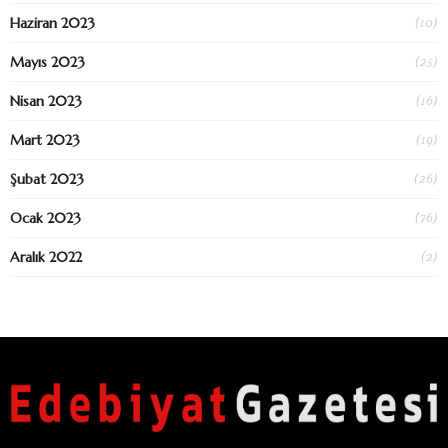
(10)
Haziran 2023
(25)
Mayıs 2023
(16)
Nisan 2023
(19)
Mart 2023
(26)
Şubat 2023
(76)
Ocak 2023
(2)
Aralık 2022