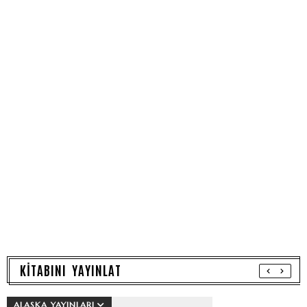
KİTABINI YAYINLAT
ALASKA YAYINLARI