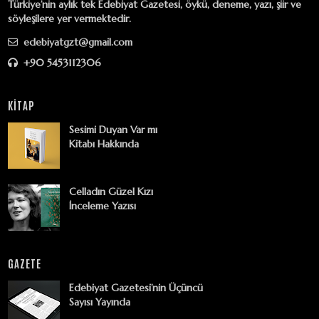
Türkiye’nin aylık tek Edebiyat Gazetesi, öykü, deneme, yazı, şiir ve
söyleşilere yer vermektedir.
edebiyatgzt@gmail.com
+90 5453112306
KİTAP
Sesimi Duyan Var mı
Kitabı Hakkında
Celladın Güzel Kızı
İnceleme Yazısı
GAZETE
Edebiyat Gazetesi’nin Üçüncü
Sayısı Yayında