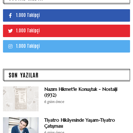
1.000 Takipçi
1.000 Takipçi
1.000 Takipçi
SON YAZILAR
Nazım Hikmet'le Konuştuk - Nostalji
(1932)
6 gün önce
Tiyatro Hikâyesinde Yaşam-Tiyatro
Çatışması
6 gün önce