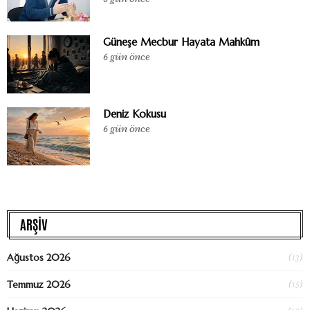
Güneşe Mecbur Hayata Mahkûm
6 gün önce
Deniz Kokusu
6 gün önce
ARŞİV
(13)
Ağustos 2026
(15)
Temmuz 2026