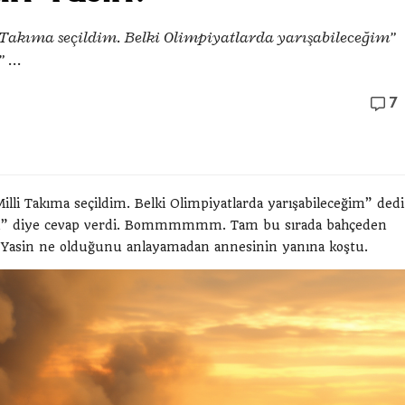
Takıma seçildim. Belki Olimpiyatlarda yarışabileceğim”
 ...
7
li Takıma seçildim. Belki Olimpiyatlarda yarışabileceğim” dedi
lsun” diye cevap verdi. Bommmmmm. Tam bu sırada bahçeden
r. Yasin ne olduğunu anlayamadan annesinin yanına koştu.