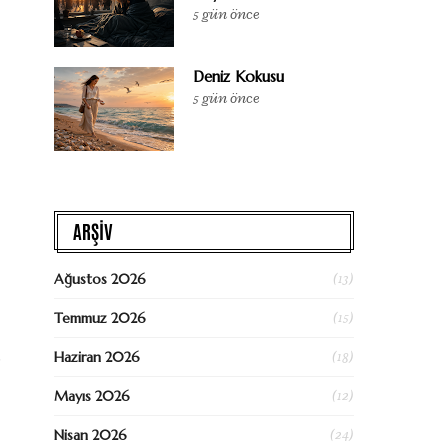
5 gün önce
Deniz Kokusu
5 gün önce
ARŞİV
(13)
Ağustos 2026
(15)
Temmuz 2026
(18)
.
Haziran 2026
(12)
Mayıs 2026
(24)
Nisan 2026