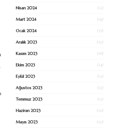
(15)
Nisan 2024
(19)
Mart 2024
(37)
Ocak 2024
(23)
Aralık 2023
(16)
Kasım 2023
n
(14)
Ekim 2023
“
(15)
Eylül 2023
(13)
Ağustos 2023
ı
(15)
Temmuz 2023
(10)
Haziran 2023
(25)
Mayıs 2023