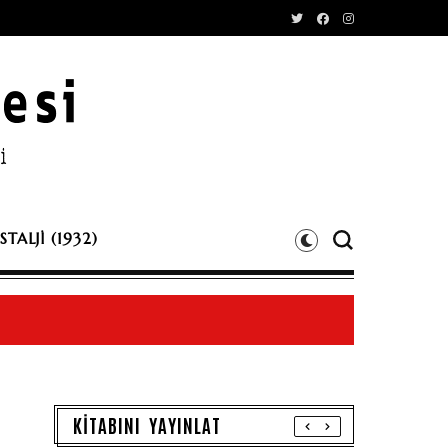
TALJİ (1932)
KİTABINI YAYINLAT