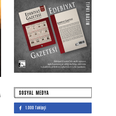
SOSYAL MEDYA
i
1.000 Takipçi