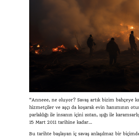
“Anneee, ne oluyor? Savaş artık bizim bahçeye k
hizmetçiler ve aşçı da koşarak evin hanımının ot
parlaklığı ile insanın içini ısıtan, ışığı ile karam
15 Mart 2011 tarihine kadar...
Bu tarihte başlayan iç savaş anlaşılmaz bir biçimd