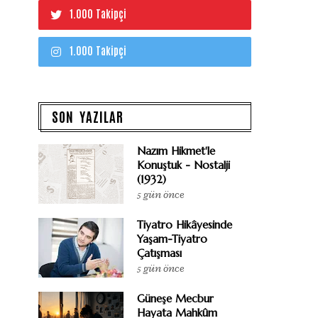
1.000 Takipçi
1.000 Takipçi
SON YAZILAR
Nazım Hikmet'le
Konuştuk - Nostalji
(1932)
5 gün önce
Tiyatro Hikâyesinde
Yaşam-Tiyatro
Çatışması
5 gün önce
Güneşe Mecbur
Hayata Mahkûm