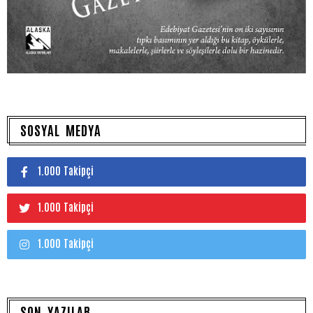
SOSYAL MEDYA
1.000 Takipçi
1.000 Takipçi
1.000 Takipçi
SON YAZILAR