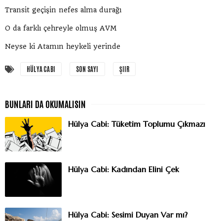
Transit geçişin nefes alma durağı
O da farklı çehreyle olmuş AVM
Neyse ki Atamın heykeli yerinde
HÜLYA CABI
SON SAYI
ŞIIR
Hülya Cabi: Tüketim Toplumu Çıkmazı
Hülya Cabi: Kadından Elini Çek
Hülya Cabi: Sesimi Duyan Var mı?