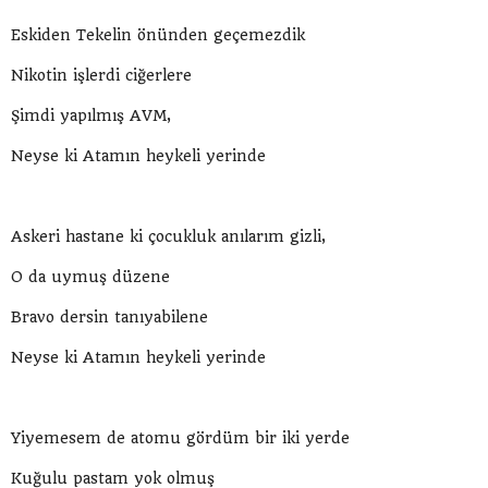
Eskiden Tekelin önünden geçemezdik
Nikotin işlerdi ciğerlere
Şimdi yapılmış AVM,
Neyse ki Atamın heykeli yerinde
Askeri hastane ki çocukluk anılarım gizli,
O da uymuş düzene
Bravo dersin tanıyabilene
Neyse ki Atamın heykeli yerinde
Yiyemesem de atomu gördüm bir iki yerde
Kuğulu pastam yok olmuş