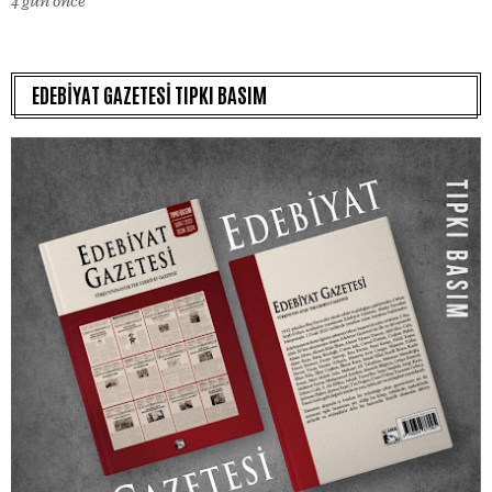
4 gün önce
EDEBİYAT GAZETESİ TIPKI BASIM