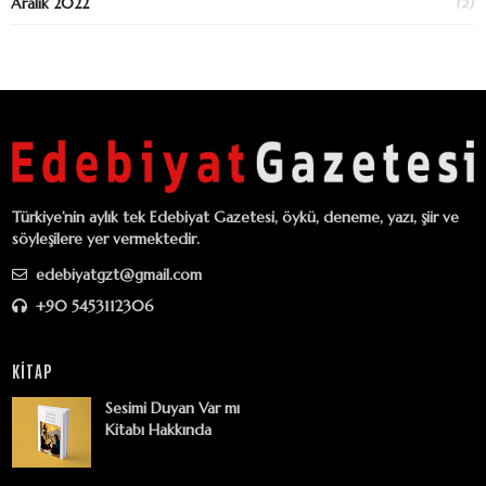
(2)
Aralık 2022
Türkiye’nin aylık tek Edebiyat Gazetesi, öykü, deneme, yazı, şiir ve
söyleşilere yer vermektedir.
edebiyatgzt@gmail.com
+90 5453112306
KİTAP
Sesimi Duyan Var mı
Kitabı Hakkında