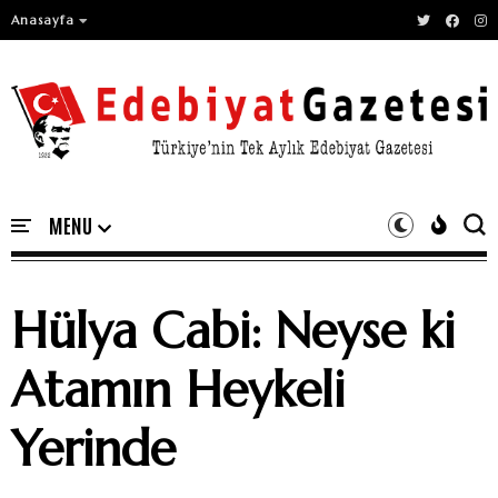
Anasayfa
Hülya Cabi: Neyse ki
Atamın Heykeli
Yerinde