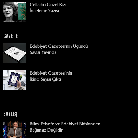
Celladın Güzel Kızı
İnceleme Yazısı
GAZETE
Edebiyat Gazetesi’nin Üçüncü
Sayısı Yayında
Edebiyat Gazetesi'nin
İkinci Sayısı Çıktı
SÖYLEŞİ
Bilim, Felsefe ve Edebiyat Birbirinden
Bağımsız Değildir