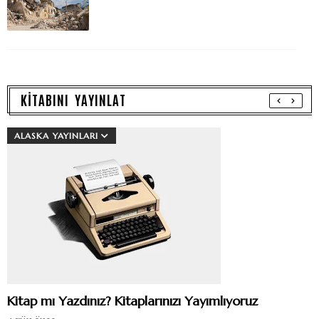
KİTABINI YAYINLAT
ALASKA YAYINLARI
Kitap mı Yazdınız? Kitaplarınızı Yayımlıyoruz