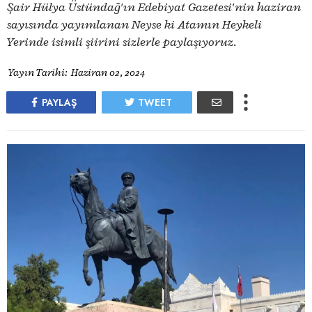
Şair Hülya Üstündağ'ın Edebiyat Gazetesi'nin haziran
sayısında yayımlanan Neyse ki Atamın Heykeli
Yerinde isimli şiirini sizlerle paylaşıyoruz.
Yayın Tarihi:
Haziran 02, 2024
PAYLAŞ
TWEET