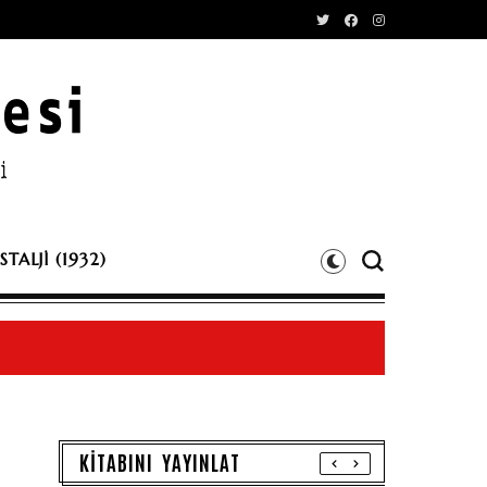
TALJİ (1932)
KİTABINI YAYINLAT