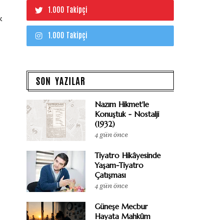
1.000 Takipçi
k
1.000 Takipçi
SON YAZILAR
Nazım Hikmet'le
Konuştuk - Nostalji
(1932)
4 gün önce
Tiyatro Hikâyesinde
Yaşam-Tiyatro
Çatışması
4 gün önce
Güneşe Mecbur
Hayata Mahkûm