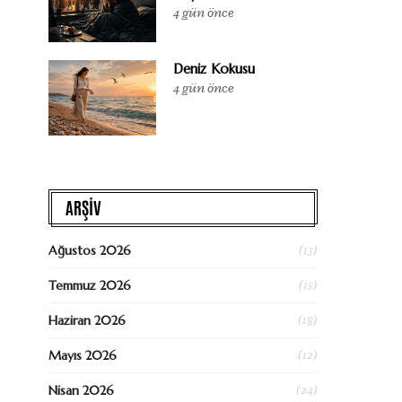
4 gün önce
Deniz Kokusu
4 gün önce
ARŞİV
(13)
Ağustos 2026
(15)
Temmuz 2026
(18)
Haziran 2026
(12)
Mayıs 2026
(24)
Nisan 2026