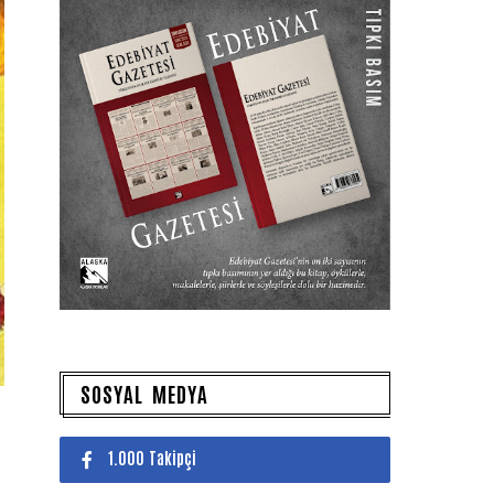
SOSYAL MEDYA
1.000 Takipçi