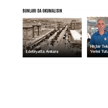
Hiçbir Tek
Edebiyatta Ankara
Yerini Tu