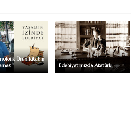
nolojik Ürün Kitabın
tamaz
Edebiyatımızda Atatürk