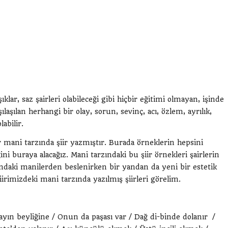
lar, saz şairleri olabileceği gibi hiçbir eğitimi olmayan, işinde
aşılan herhangi bir olay, sorun, sevinç, acı, özlem, ayrılık,
bilir.
ir mani tarzında şiir yazmıştır. Burada örneklerin hepsini
 buraya alacağız. Mani tarzındaki bu şiir örnekleri şairlerin
tındaki manilerden beslenirken bir yandan da yeni bir estetik
imizdeki mani tarzında yazılmış şiirleri görelim.
yın beyliğine / Onun da paşası var / Dağ di-binde dolanır /