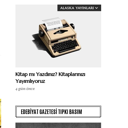
ALASKA YAYINLARI
Kitap mı Yazdınız? Kitaplarınızı
Yayımlıyoruz
4 gün önce
EDEBİYAT GAZETESİ TIPKI BASIM