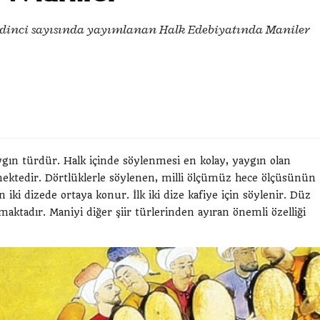
yedinci sayısında yayımlanan Halk Edebiyatında Maniler
ygın türdür. Halk içinde söylenmesi en kolay, yaygın olan
mektedir. Dörtlüklerle söylenen, milli ölçümüz hece ölçüsünün
 iki dizede ortaya konur. İlk iki dize kafiye için söylenir. Düz
aktadır. Maniyi diğer şiir türlerinden ayıran önemli özelliği