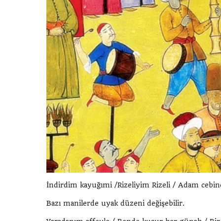
İndirdim kayuğımi /Rizeliyim Rizeli / Adam cebind
Bazı manilerde uyak düzeni değişebilir.