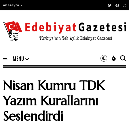
Anasayfa
Nisan Kumru TDK
Yazım Kurallarını
Seslendirdi