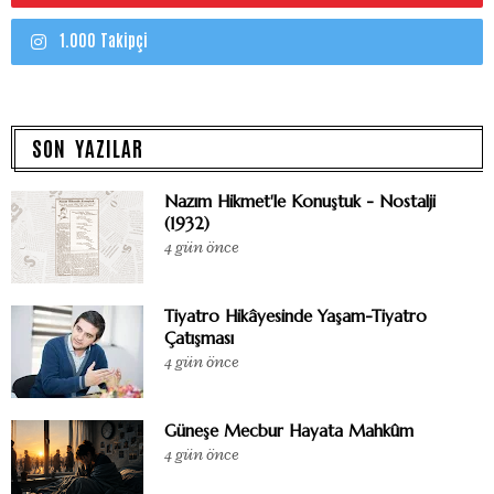
1.000 Takipçi
SON YAZILAR
Nazım Hikmet'le Konuştuk - Nostalji
(1932)
4 gün önce
Tiyatro Hikâyesinde Yaşam-Tiyatro
Çatışması
4 gün önce
Güneşe Mecbur Hayata Mahkûm
4 gün önce