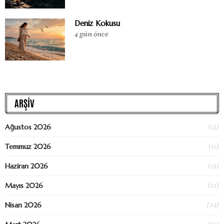
Deniz Kokusu
4 gün önce
ARŞİV
(13)
Ağustos 2026
(15)
Temmuz 2026
(18)
Haziran 2026
(12)
Mayıs 2026
(24)
Nisan 2026