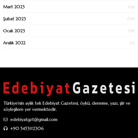
(19)
Mart 2023
(26)
Şubat 2023
(76)
Ocak 2023
(2)
Aralık 2022
Türkiye’nin aylık tek Edebiyat Gazetesi, öykü, deneme, yazı, şiir ve
söyleşilere yer vermektedir.
edebiyatgzt@gmail.com
+90 5453112306