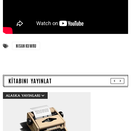
NISAN KUMRU
KİTABINI YAYINLAT
ALASKA YAYINLARI