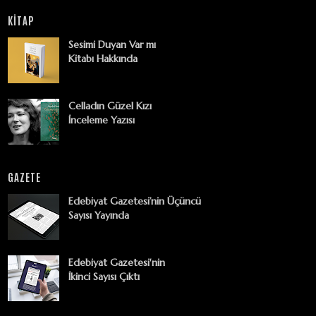
KİTAP
Sesimi Duyan Var mı
Kitabı Hakkında
Celladın Güzel Kızı
İnceleme Yazısı
GAZETE
Edebiyat Gazetesi’nin Üçüncü
Sayısı Yayında
Edebiyat Gazetesi'nin
İkinci Sayısı Çıktı