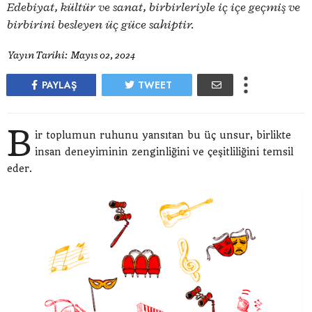
Edebiyat, kültür ve sanat, birbirleriyle iç içe geçmiş ve
birbirini besleyen üç güce sahiptir.
Yayın Tarihi:
Mayıs 02, 2024
PAYLAŞ
TWEET
B
ir toplumun ruhunu yansıtan bu üç unsur, birlikte
insan deneyiminin zenginliğini ve çeşitliliğini temsil
eder.