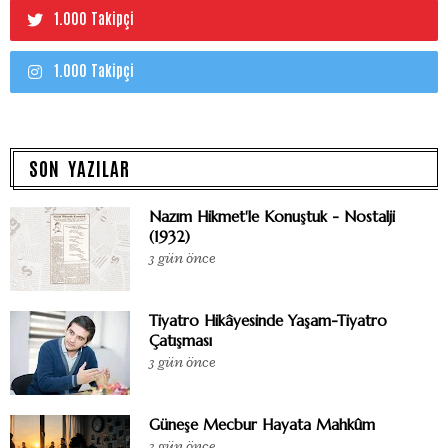
1.000 Takipçi
1.000 Takipçi
SON YAZILAR
Nazım Hikmet'le Konuştuk - Nostalji
(1932)
3 gün önce
Tiyatro Hikâyesinde Yaşam-Tiyatro
Çatışması
3 gün önce
Güneşe Mecbur Hayata Mahkûm
3 gün önce