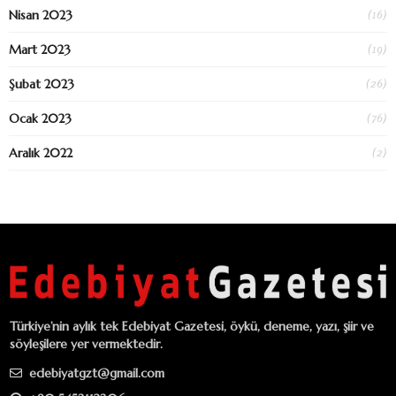
(16)
Nisan 2023
(19)
Mart 2023
(26)
Şubat 2023
(76)
Ocak 2023
(2)
Aralık 2022
Türkiye’nin aylık tek Edebiyat Gazetesi, öykü, deneme, yazı, şiir ve
söyleşilere yer vermektedir.
edebiyatgzt@gmail.com