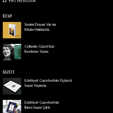
+90 5453112306
KİTAP
Sesimi Duyan Var mı
Kitabı Hakkında
Celladın Güzel Kızı
İnceleme Yazısı
GAZETE
Edebiyat Gazetesi’nin Üçüncü
Sayısı Yayında
Edebiyat Gazetesi'nin
İkinci Sayısı Çıktı