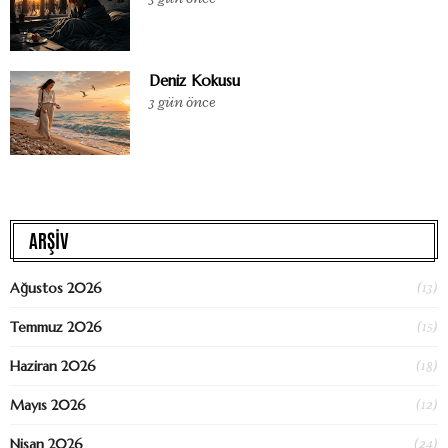
Deniz Kokusu
3 gün önce
ARŞİV
(13)
Ağustos 2026
(15)
Temmuz 2026
(18)
Haziran 2026
(12)
Mayıs 2026
(24)
Nisan 2026