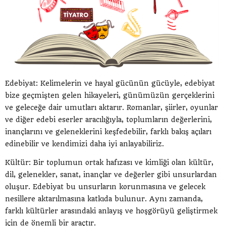
Edebiyat: Kelimelerin ve hayal gücünün gücüyle, edebiyat
bize geçmişten gelen hikayeleri, günümüzün gerçeklerini
ve geleceğe dair umutları aktarır. Romanlar, şiirler, oyunlar
ve diğer edebi eserler aracılığıyla, toplumların değerlerini,
inançlarını ve geleneklerini keşfedebilir, farklı bakış açıları
edinebilir ve kendimizi daha iyi anlayabiliriz.
Kültür: Bir toplumun ortak hafızası ve kimliği olan kültür,
dil, gelenekler, sanat, inançlar ve değerler gibi unsurlardan
oluşur. Edebiyat bu unsurların korunmasına ve gelecek
nesillere aktarılmasına katkıda bulunur. Aynı zamanda,
farklı kültürler arasındaki anlayış ve hoşgörüyü geliştirmek
için de önemli bir araçtır.