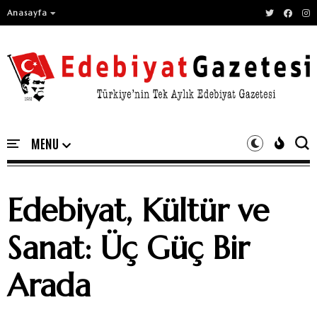
Anasayfa
Edebiyat, Kültür ve
Sanat: Üç Güç Bir
Arada