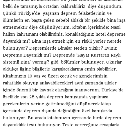
belki de tamamıyla ortadan kaldırabiliriz diye düşündüm.
Çünkü Türkiye'de yaşanan deprem felaketlerinin ve
ölümlerin en başta gelen sebebi ahlaklı bir şekilde bina inşa
etmemektir diye düşünüyorum. Kitabın içerisinde: Nasıl
halkın kahramanı olabilirsiniz, konakladığınız hotel depreme
dayanıklı mı? Bina inşa etmek için en riskli yerler nerede
bulunuyor? Depremlerde Binalar Neden Yıkılır? Eviniz
Depreme Dayanıklı mı? Depremde ‘Hayat Kurtaran Raylı
Sistemli Bina’ Varmış? gibi bölümler bulunuyor. Okurlar
oldukça ilginç bilgilerle karışılacaklarına emin olabilirler.
Kitabımızın 10 yaş ve üzeri çocuk ve gençlerimizin
rahatlıkla okuyup anlayabilecekleri ayni zamanda aileler
içinde önemli bir kaynak olacağına inanıyorum. Türkiye'de
özellikle son 25 yılda deprem konusunda yapılması
gerekenlerin yerine getirilmediğini düşünerek kitap
içerisinde deprem dışında değindiğim özel konularda
bulunuyor. Bu arada kitabımızın içerisinde birde deprem
dayanıklılık testi bulunuyor. Teste vereceğiniz cevaplarla