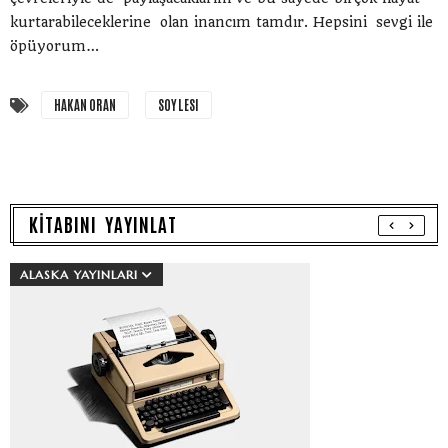
kurtarabileceklerine olan inancım tamdır. Hepsini sevgi ile
öpüyorum…
HAKAN ORAN
SOYLESI
KİTABINI YAYINLAT
ALASKA YAYINLARI