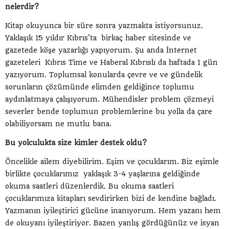
nelerdir?
Kitap okuyunca bir süre sonra yazmakta istiyorsunuz.
Yaklaşık 15 yıldır Kıbrıs'ta birkaç haber sitesinde ve
gazetede köşe yazarlığı yapıyorum. Şu anda İnternet
gazeteleri Kıbrıs Time ve Haberal Kıbrıslı da haftada 1 gün
yazıyorum. Toplumsal konularda çevre ve ve gündelik
sorunların çözümünde elimden geldiğince toplumu
aydınlatmaya çalışıyorum. Mühendisler problem çözmeyi
severler bende toplumun problemlerine bu yolla da çare
olabiliyorsam ne mutlu bana.
Bu yolculukta size kimler destek oldu?
Öncelikle ailem diyebilirim. Eşim ve çocuklarım. Biz eşimle
birlikte çocuklarımız yaklaşık 3-4 yaşlarına geldiğinde
okuma saatleri düzenlerdik. Bu okuma saatleri
çocuklarımıza kitapları sevdirirken bizi de kendine bağladı.
Yazmanın iyileştirici gücüne inanıyorum. Hem yazanı hem
de okuyanı iyileştiriyor. Bazen yanlış gördüğünüz ve isyan