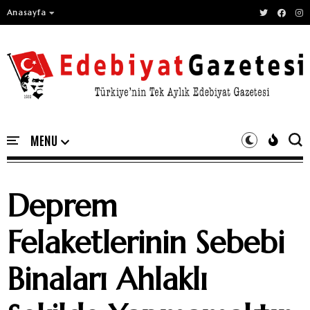
Anasayfa
Deprem
Felaketlerinin Sebebi
Binaları Ahlaklı