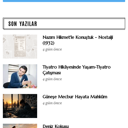
SON YAZILAR
Nazım Hikmet'le Konuştuk - Nostalji
(1932)
4 gün önce
Tiyatro Hikâyesinde Yaşam-Tiyatro
Çatışması
4 gün önce
Güneşe Mecbur Hayata Mahkûm
4 gün önce
Deniz Kokusu