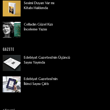
Sesimi Duyan Var mı
Kitabı Hakkında
Celladın Güzel Kızı
İnceleme Yazısı
GAZETE
Edebiyat Gazetesi’nin Üçüncü
Sayısı Yayında
Edebiyat Gazetesi'nin
İkinci Sayısı Çıktı