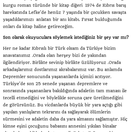
kurgu roman türünde bir kitap diğeri 1974 de Kıbrıs barış
harekatında Lefke'de henüz 7 yaşında bir çocukken savaşta
yaşadıklarımızı anlatan bir anı kitabı. Fırsat bulduğumda
onları da kitap haline getireceğim.
Son olarak okuyuculara söylemek istediğiniz bir şey var mı?
Her ne kadar Kıbrıslı bir Türk olsam da Türkiye bizim
anavatanımız .Orada olan herşey bizi de yakından
ilgilendiriyor. Birlikte sevinip birlikte üzülüyoruz .Orada
arkadaşlarımız dostlarımız akrabalarımız var. Bu anlamda
Depremler sonucunda yaşananlarda içimizi acıtıyor.
Türkiye'de son 25 senede yaşanan depremlere ve
sonrasında yaşananlara bakıldığında adaletin tam manası ile
tecelli etmediğini ve böylelikle soruna çare üretilmediğini
de görürsünüz. Bu vicdanlarda büyük bir yara açtığı gibi
yapılan yanlışların tekrarını da sağlayarak ölümlerin
sürmesini ve adaletin daha da yara almasını sağlamıştır. Hiç
kimse eşini çocuğunu babasını annesini yıkılan binalar