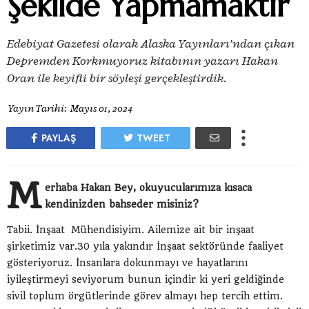
Şekilde Yapmamaktır
Edebiyat Gazetesi olarak Alaska Yayınları’ndan çıkan
Depremden Korkmuyoruz kitabının yazarı Hakan
Oran ile keyifli bir söyleşi gerçekleştirdik.
Yayın Tarihi:
Mayıs 01, 2024
PAYLAŞ
TWEET
M
erhaba Hakan Bey, okuyucularımıza kısaca
kendinizden bahseder misiniz?
Tabii. İnşaat Mühendisiyim. Ailemize ait bir inşaat
şirketimiz var.30 yıla yakındır İnşaat sektöründe faaliyet
gösteriyoruz. İnsanlara dokunmayı ve hayatlarını
iyileştirmeyi seviyorum bunun içindir ki yeri geldiğinde
sivil toplum örgütlerinde görev almayı hep tercih ettim.