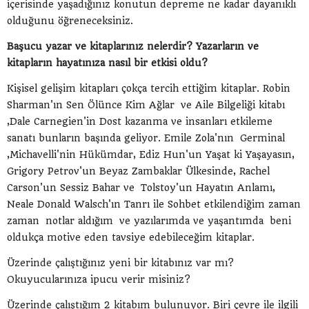
içerisinde yaşadığınız konutun depreme ne kadar dayanıklı
olduğunu öğreneceksiniz.
Başucu yazar ve kitaplarınız nelerdir? Yazarların ve
kitapların hayatınıza nasıl bir etkisi oldu?
Kişisel gelişim kitapları çokça tercih ettiğim kitaplar. Robin
Sharman'ın Sen Ölünce Kim Ağlar ve Aile Bilgeliği kitabı
,Dale Carnegien'in Dost kazanma ve insanları etkileme
sanatı bunların başında geliyor. Emile Zola'nın Germinal
,Michavelli'nin Hükümdar, Ediz Hun'un Yaşat ki Yaşayasın,
Grigory Petrov'un Beyaz Zambaklar Ülkesinde, Rachel
Carson'un Sessiz Bahar ve Tolstoy'un Hayatın Anlamı,
Neale Donald Walsch'ın Tanrı ile Sohbet etkilendiğim zaman
zaman notlar aldığım ve yazılarımda ve yaşantımda beni
oldukça motive eden tavsiye edebileceğim kitaplar.
Üzerinde çalıştığınız yeni bir kitabınız var mı?
Okuyucularınıza ipucu verir misiniz?
Üzerinde çalıştığım 2 kitabım bulunuyor. Biri çevre ile ilgili