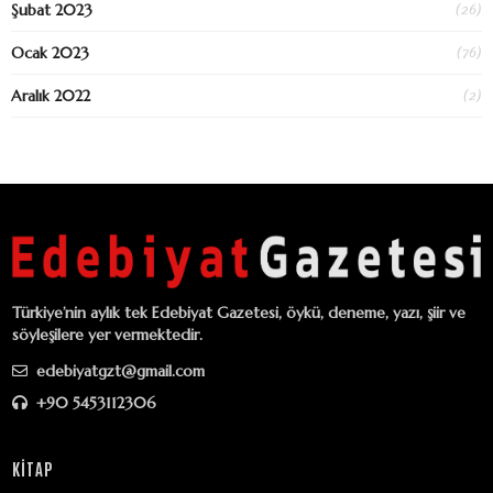
(26)
Şubat 2023
(76)
Ocak 2023
(2)
Aralık 2022
Türkiye’nin aylık tek Edebiyat Gazetesi, öykü, deneme, yazı, şiir ve
söyleşilere yer vermektedir.
edebiyatgzt@gmail.com
+90 5453112306
KİTAP